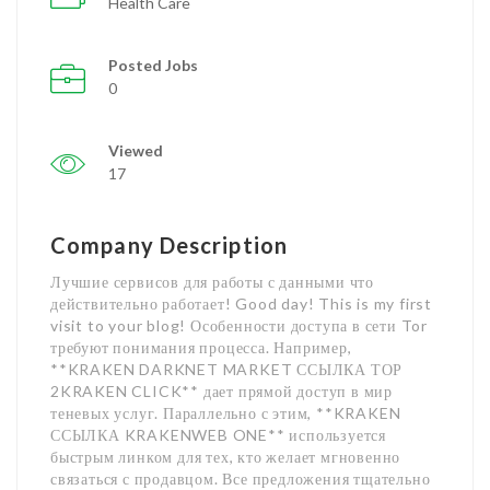
Health Care
Posted Jobs
0
Viewed
17
Company Description
Лучшие сервисов для работы с данными что
действительно работает! Good day! This is my first
visit to your blog! Особенности доступа в сети Tor
требуют понимания процесса. Например,
**KRAKEN DARKNET MARKET ССЫЛКА ТОР
2KRAKEN CLICK** дает прямой доступ в мир
теневых услуг. Параллельно с этим, **KRAKEN
ССЫЛКА KRAKENWEB ONE** используется
быстрым линком для тех, кто желает мгновенно
связаться с продавцом. Все предложения тщательно