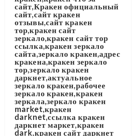
сайт,Кракен официальный
сайт,сайт кракен
отзывы,сайт кракен
тор,кракен сайт
зеркало,кракен сайт тор
ссылка,кракен зеркало
сайта,зеркало кракен,адрес
кракена,кракен зеркало
тор,зеркало кракен
даркнет,актуальное
зеркало кракен,рабочее
зеркало кракен,кракен
зеркала,зеркало кракен
market,кракен
darknet,ссылка кракен
даркнет маркет,кракен
dark,кракен сайт даркнет