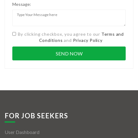
Message:
By clicking checkbox, you agree to our
Terms and
Conditions
and
Privacy Policy
FOR JOB SEEKERS
User Dashboard