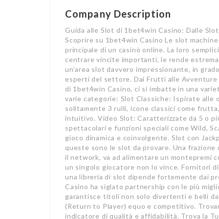
Company Description
Guida alle Slot di 1bet4win Casino: Dalle Slo
Scoprire su 1bet4win Casino Le slot machine r
principale di un casinò online. La loro semplici
centrare vincite importanti, le rende estrem
un’area slot davvero impressionante, in grado d
esperti del settore. Dai Frutti alle Avventure
di 1bet4win Casino, ci si imbatte in una variet
varie categorie: Slot Classiche: Ispirate alle
solitamente 3 rulli, icone classici come frut
intuitivo. Video Slot: Caratterizzate da 5 o più
spettacolari e funzioni speciali come Wild, S
gioco dinamica e coinvolgente. Slot con Jackp
queste sono le slot da provare. Una frazione 
il network, va ad alimentare un montepremi
un singolo giocatore non lo vince. Fornitori d
una libreria di slot dipende fortemente dai pr
Casino ha siglato partnership con le più migl
garantisce titoli non solo divertenti e belli 
(Return to Player) equo e competitivo. Trov
indicatore di qualità e affidabilità. Trova la