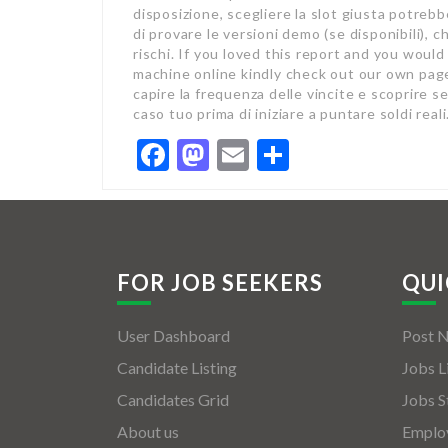
disposizione, scegliere la slot giusta potrebb
di provare le versioni demo (se disponibili), 
rischi. If you loved this report and you would 
machine online kindly check out our own page.
capire la frequenza delle vincite e scoprire se
caso tuo prima di iniziare a puntare soldi reali
Facebook
Mastodon
Email
Share
FOR JOB SEEKERS
QUI
User Dashboard
Post 
Candidate Listing
Jobs L
Candidates Grid
Jobs S
About us
Employ