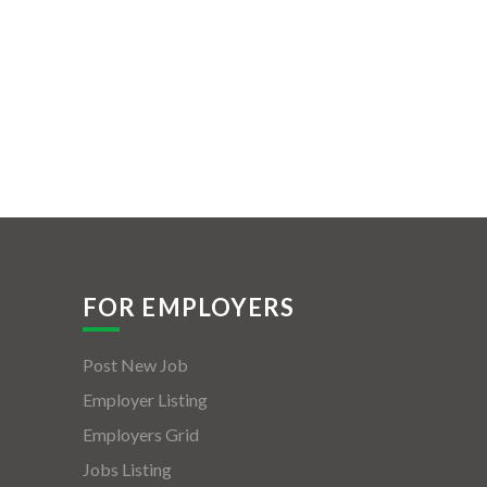
FOR EMPLOYERS
Post New Job
Employer Listing
Employers Grid
Jobs Listing