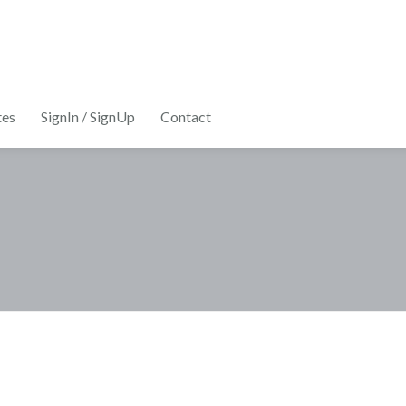
tes
SignIn / SignUp
Contact