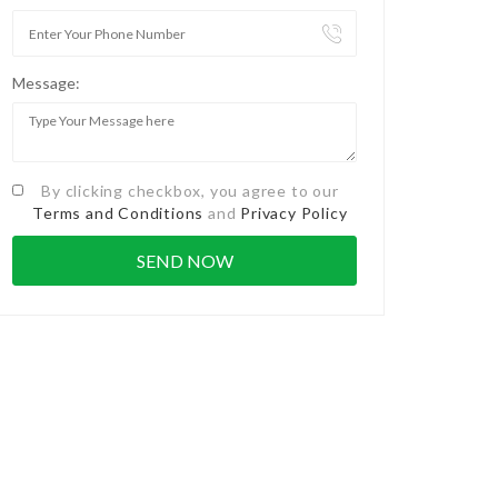
Message:
By clicking checkbox, you agree to our
Terms and Conditions
and
Privacy Policy