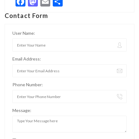
Facebook
Mastodon
Email
Share
Contact Form
User Name:
Email Address:
Phone Number:
Message: