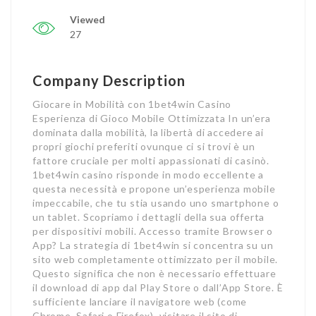
Viewed
27
Company Description
Giocare in Mobilità con 1bet4win Casino
Esperienza di Gioco Mobile Ottimizzata In un’era
dominata dalla mobilità, la libertà di accedere ai
propri giochi preferiti ovunque ci si trovi è un
fattore cruciale per molti appassionati di casinò.
1bet4win casino risponde in modo eccellente a
questa necessità e propone un’esperienza mobile
impeccabile, che tu stia usando uno smartphone o
un tablet. Scopriamo i dettagli della sua offerta
per dispositivi mobili. Accesso tramite Browser o
App? La strategia di 1bet4win si concentra su un
sito web completamente ottimizzato per il mobile.
Questo significa che non è necessario effettuare
il download di app dal Play Store o dall’App Store. È
sufficiente lanciare il navigatore web (come
Chrome, Safari o Firefox), visitare il sito di