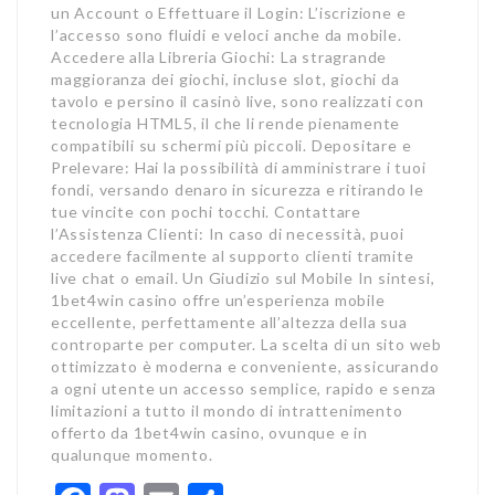
un Account o Effettuare il Login: L’iscrizione e
l’accesso sono fluidi e veloci anche da mobile.
Accedere alla Libreria Giochi: La stragrande
maggioranza dei giochi, incluse slot, giochi da
tavolo e persino il casinò live, sono realizzati con
tecnologia HTML5, il che li rende pienamente
compatibili su schermi più piccoli. Depositare e
Prelevare: Hai la possibilità di amministrare i tuoi
fondi, versando denaro in sicurezza e ritirando le
tue vincite con pochi tocchi. Contattare
l’Assistenza Clienti: In caso di necessità, puoi
accedere facilmente al supporto clienti tramite
live chat o email. Un Giudizio sul Mobile In sintesi,
1bet4win casino offre un’esperienza mobile
eccellente, perfettamente all’altezza della sua
controparte per computer. La scelta di un sito web
ottimizzato è moderna e conveniente, assicurando
a ogni utente un accesso semplice, rapido e senza
limitazioni a tutto il mondo di intrattenimento
offerto da 1bet4win casino, ovunque e in
qualunque momento.