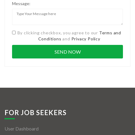
Message:
By clicking checkbox, you agree to our
Terms and
Conditions
and
Privacy Policy
FOR JOB SEEKERS
User Dashboard