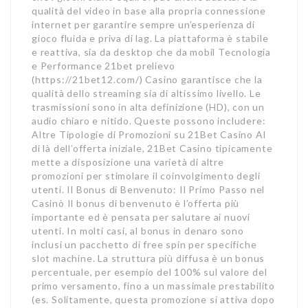
qualità del video in base alla propria connessione
internet per garantire sempre un’esperienza di
gioco fluida e priva di lag. La piattaforma è stabile
e reattiva, sia da desktop che da mobil Tecnologia
e Performance 21bet prelievo
(https://21bet12.com/) Casino garantisce che la
qualità dello streaming sia di altissimo livello. Le
trasmissioni sono in alta definizione (HD), con un
audio chiaro e nitido. Queste possono includere:
Altre Tipologie di Promozioni su 21Bet Casino Al
di là dell’offerta iniziale, 21Bet Casino tipicamente
mette a disposizione una varietà di altre
promozioni per stimolare il coinvolgimento degli
utenti. Il Bonus di Benvenuto: Il Primo Passo nel
Casinò Il bonus di benvenuto è l’offerta più
importante ed è pensata per salutare ai nuovi
utenti. In molti casi, al bonus in denaro sono
inclusi un pacchetto di free spin per specifiche
slot machine. La struttura più diffusa è un bonus
percentuale, per esempio del 100% sul valore del
primo versamento, fino a un massimale prestabilito
(es. Solitamente, questa promozione si attiva dopo