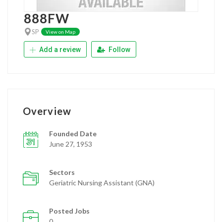
888FW
SP
View on Map
Add a review
Follow
Overview
Founded Date
June 27, 1953
Sectors
Geriatric Nursing Assistant (GNA)
Posted Jobs
0