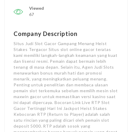
Viewed
67
Company Description
Situs Judi Slot Gacor Gampang Menang Heist
Stakes Tergacor Situs slot online gacor teratas
kami memiliki langkah-langkah keamanan yang kuat
dan lisensi resmi. Pemain dapat bermain lebih
tenang di masa depan. Selain itu, Agen Judi Slots
menawarkan bonus murah hati dan promosi
menarik, yang meningkatkan peluang menang.
Penting untuk penelitian dan membaca ulasan
pemain slot terkemuka sebelum memilih mesin slot
maxwin gacor untuk memastikan versi kasino saat
ini dapat dipercaya. Bocoran Link Live RTP Slot
Gacor Tertinggi Hari Ini Jackpot Heist Stakes
Kebocoran RTP (Return to Player) adalah salah
satu rincian yang paling dicari oleh pemain slot
deposit 5000. RTP adalah sosok yang
menggambarkan berapa banyak pemain uang dapat