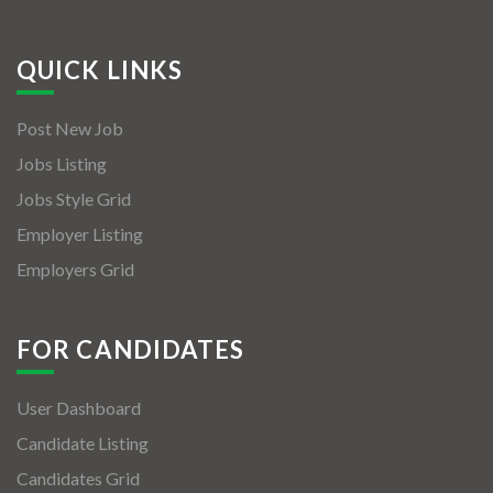
QUICK LINKS
Post New Job
Jobs Listing
Jobs Style Grid
Employer Listing
Employers Grid
FOR CANDIDATES
User Dashboard
Candidate Listing
Candidates Grid