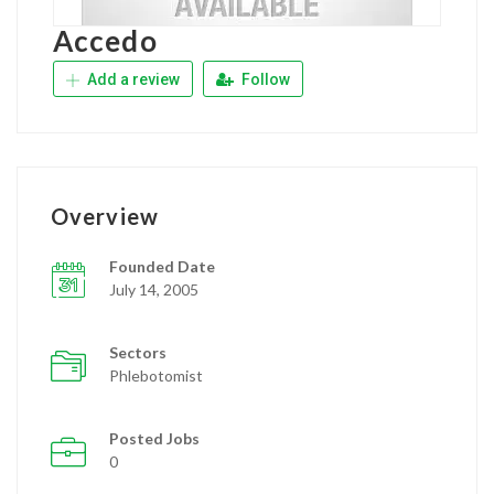
Accedo
Add a review
Follow
Overview
Founded Date
July 14, 2005
Sectors
Phlebotomist
Posted Jobs
0