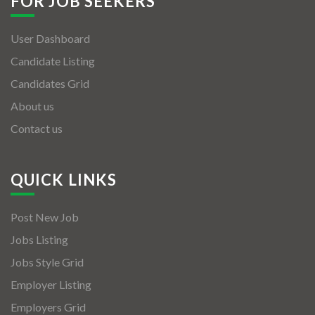
FOR JOB SEEKERS
User Dashboard
Candidate Listing
Candidates Grid
About us
Contact us
QUICK LINKS
Post New Job
Jobs Listing
Jobs Style Grid
Employer Listing
Employers Grid