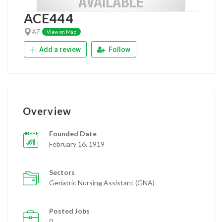
ACE444
AZ
View on Map
Add a review
Follow
Overview
Founded Date
February 16, 1919
Sectors
Geriatric Nursing Assistant (GNA)
Posted Jobs
0