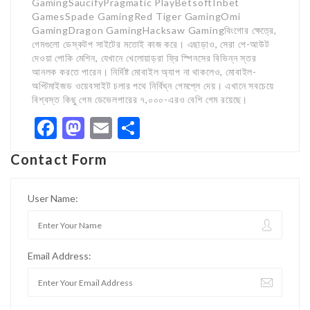
Facebook
Mastodon
Email
Share
Contact Form
User Name:
Email Address: