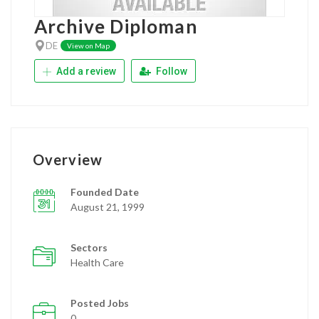
Archive Diploman
DE
View on Map
Add a review
Follow
Overview
Founded Date
August 21, 1999
Sectors
Health Care
Posted Jobs
0