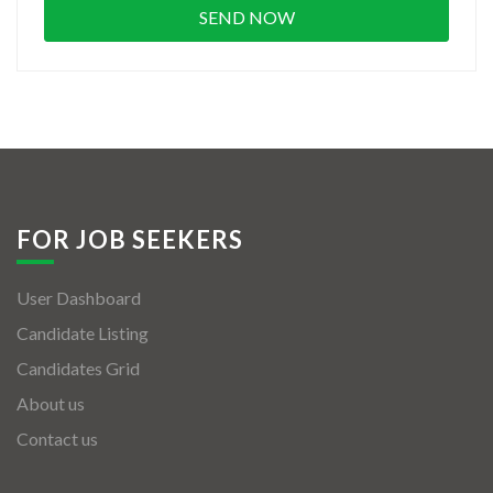
FOR JOB SEEKERS
User Dashboard
Candidate Listing
Candidates Grid
About us
Contact us