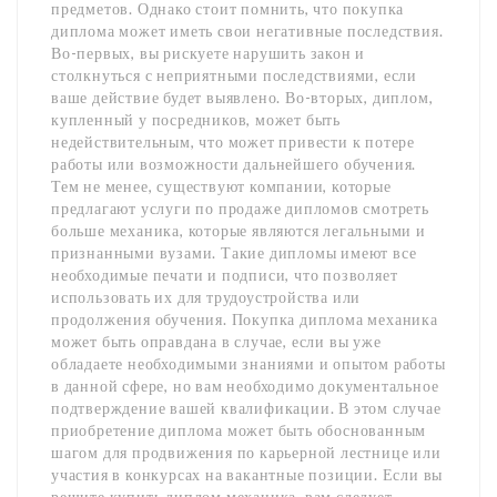
предметов. Однако стоит помнить, что покупка
диплома может иметь свои негативные последствия.
Во-первых, вы рискуете нарушить закон и
столкнуться с неприятными последствиями, если
ваше действие будет выявлено. Во-вторых, диплом,
купленный у посредников, может быть
недействительным, что может привести к потере
работы или возможности дальнейшего обучения.
Тем не менее, существуют компании, которые
предлагают услуги по продаже дипломов смотреть
больше механика, которые являются легальными и
признанными вузами. Такие дипломы имеют все
необходимые печати и подписи, что позволяет
использовать их для трудоустройства или
продолжения обучения. Покупка диплома механика
может быть оправдана в случае, если вы уже
обладаете необходимыми знаниями и опытом работы
в данной сфере, но вам необходимо документальное
подтверждение вашей квалификации. В этом случае
приобретение диплома может быть обоснованным
шагом для продвижения по карьерной лестнице или
участия в конкурсах на вакантные позиции. Если вы
решите купить диплом механика, вам следует