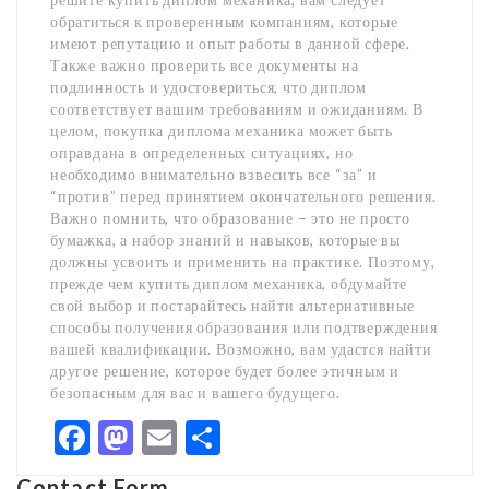
обратиться к проверенным компаниям, которые
имеют репутацию и опыт работы в данной сфере.
Также важно проверить все документы на
подлинность и удостовериться, что диплом
соответствует вашим требованиям и ожиданиям. В
целом, покупка диплома механика может быть
оправдана в определенных ситуациях, но
необходимо внимательно взвесить все “за” и
“против” перед принятием окончательного решения.
Важно помнить, что образование – это не просто
бумажка, а набор знаний и навыков, которые вы
должны усвоить и применить на практике. Поэтому,
прежде чем купить диплом механика, обдумайте
свой выбор и постарайтесь найти альтернативные
способы получения образования или подтверждения
вашей квалификации. Возможно, вам удастся найти
другое решение, которое будет более этичным и
безопасным для вас и вашего будущего.
Facebook
Mastodon
Email
Share
Contact Form