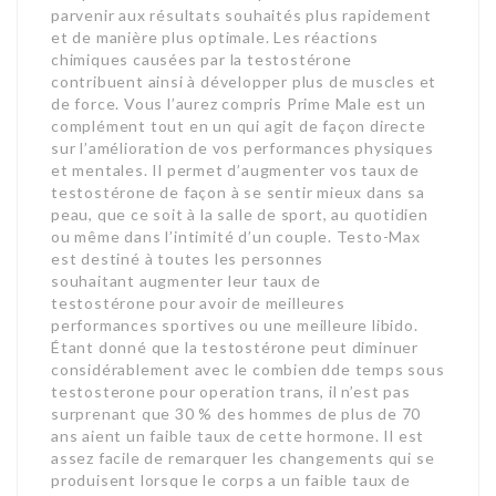
parvenir aux résultats souhaités plus rapidement
et de manière plus optimale. Les réactions
chimiques causées par la testostérone
contribuent ainsi à développer plus de muscles et
de force. Vous l’aurez compris Prime Male est un
complément tout en un qui agit de façon directe
sur l’amélioration de vos performances physiques
et mentales. Il permet d’augmenter vos taux de
testostérone de façon à se sentir mieux dans sa
peau, que ce soit à la salle de sport, au quotidien
ou même dans l’intimité d’un couple. Testo-Max
est destiné à toutes les personnes
souhaitant augmenter leur taux de
testostérone pour avoir de meilleures
performances sportives ou une meilleure libido.
Étant donné que la testostérone peut diminuer
considérablement avec le combien dde temps sous
testosterone pour operation trans, il n’est pas
surprenant que 30 % des hommes de plus de 70
ans aient un faible taux de cette hormone. Il est
assez facile de remarquer les changements qui se
produisent lorsque le corps a un faible taux de