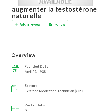
augmenter la testostérone
naturelle
Add a review
Follow
Overview
Founded Date
April 29, 1908
Sectors
Certified Medication Technician (CMT)
Posted Jobs
0