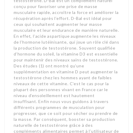
testostérone. D-Bal est un complément naturel
conçu pour favoriser une prise de masse
musculaire rapide, accroître la force et améliorer la
récupération après l’effort. D-Bal est idéal pour
ceux qui souhaitent augmenter leur masse
musculaire et leur endurance de manière naturelle.
En effet, l’acide aspartique augmente les niveaux
de l’hormone lutéinisante, qui joue un rôle clé dans
la production de testostérone. Souvent qualifiée
d’hormone du soleil, la vitamine D3 est essentielle
pour maintenir des niveaux sains de testostérone.
Des études (1) ont montré qu’une
supplémentation en vitamine D peut augmenter la
testostérone chez les hommes ayant de faibles
niveaux de cette vitamine. C’est le cas pour la
plupart des personnes vivant en France car le
niveau d’ensoleillement est hautement
insuffisant. Enfin nous vous guidons à travers
différents programmes de musculation pour
progresser, que ce soit pour sécher ou prendre de
la masse. Par conséquent, booster sa production
naturelle de testostérone grâce à des
compléments alimentaires permet à l’utilisateur de