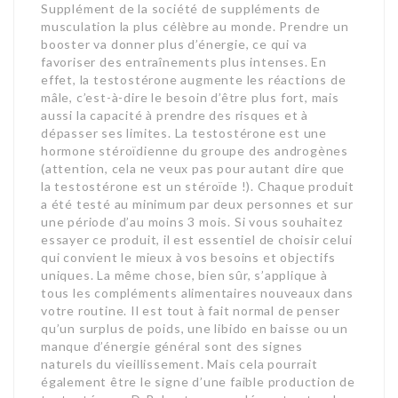
Supplément de la société de suppléments de
musculation la plus célèbre au monde. Prendre un
booster va donner plus d’énergie, ce qui va
favoriser des entraînements plus intenses. En
effet, la testostérone augmente les réactions de
mâle, c’est-à-dire le besoin d’être plus fort, mais
aussi la capacité à prendre des risques et à
dépasser ses limites. La testostérone est une
hormone stéroïdienne du groupe des androgènes
(attention, cela ne veux pas pour autant dire que
la testostérone est un stéroïde !). Chaque produit
a été testé au minimum par deux personnes et sur
une période d’au moins 3 mois. Si vous souhaitez
essayer ce produit, il est essentiel de choisir celui
qui convient le mieux à vos besoins et objectifs
uniques. La même chose, bien sûr, s’applique à
tous les compléments alimentaires nouveaux dans
votre routine. Il est tout à fait normal de penser
qu’un surplus de poids, une libido en baisse ou un
manque d’énergie général sont des signes
naturels du vieillissement. Mais cela pourrait
également être le signe d’une faible production de