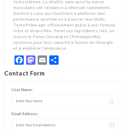
testostérone. La vitalité, mais aussi la masse
musculaire ont tendance à diminuer rapidement.
Destiné à ceux qui cherchent à améliorer leur
performance sportive ou à booster leur libido,
TestoPrime agit efficacement grâce à une formule
riche et diversifiée. Parmi ses ingrédients clés, on
trouve le Panax Ginseng et l’Ashwagandha,
reconnus pour leur capacité à fournir de l’énergie
et à améliorer l’endurance.
Facebook
Mastodon
Email
Share
Contact Form
User Name:
Email Address: