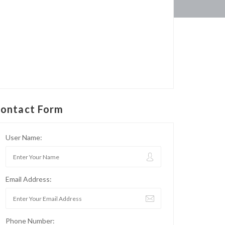
ontact Form
User Name:
Email Address:
Phone Number: