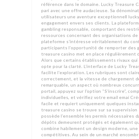
référence dans le domaine. Lucky Treasure Ca
pari avec une offre audacieuse. Sa dénominat
utilisateurs une aventure exceptionnell luck
engagement envers ses clients. La plateforme
gambling responsable, comportant des restri
ressources concernant des organisations de
plateforme s’intéresse véritablement du conf
participants l’opportunité de remporter des 
treasure casino met en place régulièrement d
Alors que certains établissements rivaux qui
opte pour la clarté. L’interface de Lucky Tr
facilite l’exploration. Les rubriques sont cl
correctement, et la vitesse de chargement d
remarquable, un aspect où nombreux concurre
portail, appuyez sur l’option “S’inscrire”, c
individuelles, et vérifiez votre email emai C
facile et requiert uniquement quelques insta
treasure casino se trouve sur sa supervision 
possède l’ensemble les permis nécessaires d
dépôts demeurent protégés et également que
combine habilement un design moderne, une 
compétitives. Au sein de un marché encombr