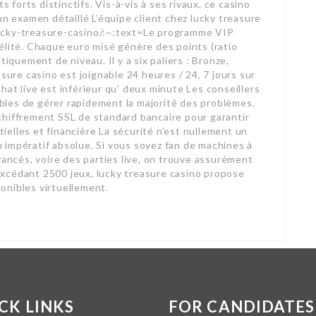
s forts distinctifs. Vis-à-vis à ses rivaux, ce casino
un examen détaillé L’équipe client chez lucky treasure
ucky-treasure-casino/:~:text=Le programme VIP
élité. Chaque euro misé génère des points (ratio
tiquement de niveau. Il y a six paliers : Bronze,
sure casino est joignable 24 heures / 24, 7 jours sur
at live est inférieur qu’ deux minute Les conseillers
les de gérer rapidement la majorité des problèmes.
chiffrement SSL de standard bancaire pour garantir
elles et financière La sécurité n’est nullement un
un impératif absolue. Si vous soyez fan de machines à
vancés, voire des parties live, on trouve assurément
xcédant 2500 jeux, lucky treasure casino propose
onibles virtuellement.
CK LINKS
FOR CANDIDATES