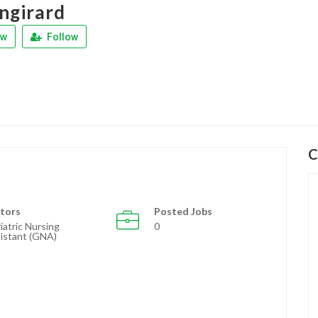
ngirard
ew
Follow
C
tors
Posted Jobs
iatric Nursing
0
istant (GNA)