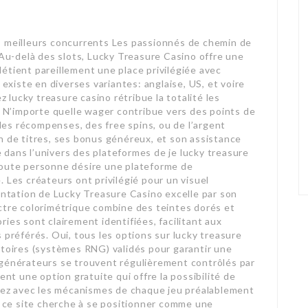
s meilleurs concurrents Les passionnés de chemin de
 Au-delà des slots, Lucky Treasure Casino offre une
étient pareillement une place privilégiée avec
 existe en diverses variantes: anglaise, US, et voire
z lucky treasure casino rétribue la totalité les
s. N’importe quelle wager contribue vers des points de
es récompenses, des free spins, ou de l’argent
n de titres, ses bonus généreux, et son assistance
re dans l’univers des plateformes de je lucky treasure
toute personne désire une plateforme de
 Les créateurs ont privilégié pour un visuel
sentation de Lucky Treasure Casino excelle par son
ctre colorimétrique combine des teintes dorés et
ies sont clairement identifiées, facilitant aux
 préférés. Oui, tous les options sur lucky treasure
atoires (systèmes RNG) validés pour garantir une
 générateurs se trouvent régulièrement contrôlés par
ent une option gratuite qui offre la possibilité de
enez avec les mécanismes de chaque jeu préalablement
t, ce site cherche à se positionner comme une