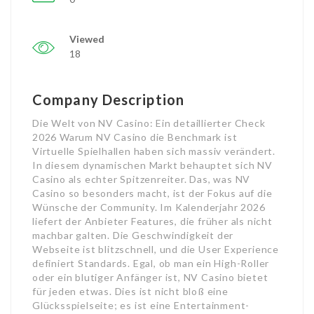
Viewed
18
Company Description
Die Welt von NV Casino: Ein detaillierter Check
2026 Warum NV Casino die Benchmark ist
Virtuelle Spielhallen haben sich massiv verändert.
In diesem dynamischen Markt behauptet sich NV
Casino als echter Spitzenreiter. Das, was NV
Casino so besonders macht, ist der Fokus auf die
Wünsche der Community. Im Kalenderjahr 2026
liefert der Anbieter Features, die früher als nicht
machbar galten. Die Geschwindigkeit der
Webseite ist blitzschnell, und die User Experience
definiert Standards. Egal, ob man ein High-Roller
oder ein blutiger Anfänger ist, NV Casino bietet
für jeden etwas. Dies ist nicht bloß eine
Glücksspielseite; es ist eine Entertainment-