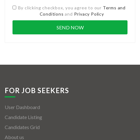
By clicking checkbox, you agree to our
Terms and
Conditions
and
Privacy Policy
FOR JOB SEEKERS
User Dashboard
Candidate Listing
Candidates Grid
About us