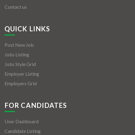
Contact us
QUICK LINKS
Post New Job
Jobs Listing
Jobs Style Grid
Employer Listing
Employers Grid
FOR CANDIDATES
User Dashboard
Candidate Listing