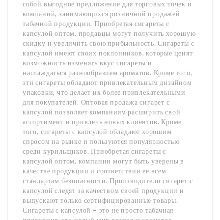
собой выгодное предложение для торговых точек и
компаний, занимающихся розничной продажей
табачной продукции. Приобретая сигареты с
капсулой оптом, продавцы могут получить хорошую
скидку и увеличить свою прибыльность. Сигареты с
капсулой имеют своих поклонников, которые ценят
возможность изменять вкус сигареты и
наслаждаться разнообразием ароматов. Кроме того,
эти сигареты обладают привлекательным дизайном
упаковки, что делает их более привлекательными
для покупателей. Оптовая продажа сигарет с
капсулой позволяет компаниям расширить свой
ассортимент и привлечь новых клиентов. Кроме
того, сигареты с капсулой обладают хорошим
спросом на рынке и пользуются популярностью
среди курильщиков. Приобретая сигареты с
капсулой оптом, компании могут быть уверены в
качестве продукции и соответствии ее всем
стандартам безопасности. Производители сигарет с
капсулой следят за качеством своей продукции и
выпускают только сертифицированные товары.
Сигареты с капсулой – это не просто табачная
продукция, это целый мир вкусов и ароматов,