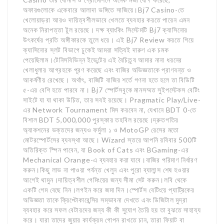
অফারগুলোকে একেবারে আলাদা ভঙ্গিতে সাজিয়ে।Bj7 Casino-তে
খেলোয়াড়রা আরও দায়িত্বশীলভাবে খেলতে ব্যবহার করতে পারেন এমন
অনেক নিরাপত্তা টুল রয়েছে। দক্ষ ব্যাংকিং সিস্টেমটি Bj7 ক্যাসিনোর
উৎকর্ষের প্রতি অঙ্গীকারকে তুলে ধরে। এই Bj7 Review করতে গিয়ে
ক্যাসিনোর স্লট বিভাগে ঢুকেই আমরা সত্যিই দারুণ এক চমক
পেয়েছিলাম।টেনিসবিভিন্ন ইভেন্টের এই বৈচিত্র্য আমার নানা ধরনের
খেলাধুলার আগ্রহকে পূরণ করেছে এবং বাজির অভিজ্ঞতাকে প্রাণবন্ত ও
আকর্ষণীয় রেখেছে। অর্থাৎ, বাজিটি বাজির শর্তে গণনা হতে হলে তা বিডিটি
৫-এর বেশি হতে পারবে না। Bj7 স্পোর্টসবুকে মানসম্মত সুইপস্টেকস বেটিং
সাইটে যা যা থাকা উচিত, তার সবই রয়েছে। Pragmatic Play/Live-
এর Network Tournament মিস করবেন না, যেখানে BDT 0-তে
বিশাল BDT 5,000,000 পুরস্কার তহবিল রয়েছে।দ্রুতগতির
অ্যাকশনের ভক্তদের জন্যও ফর্মুলা ১ ও MotoGP রেসের মতো
মোটরস্পোর্টসের ব্যবস্থা আছে। Wizard স্তরে আপনি রবিবার 500টি
অতিরিক্ত স্পিন পাবেন, যা Book of Cats এবং BGaming-এর
Mechanical Orange-এ ব্যবহার করা যাবে।বাজির পরিমাণ নির্ধারণ
করুন।কিছু লাভ না পাওয়া পর্যন্ত খেলুন এবং পুরো ব্যালান্স শেষ হওয়ার
আগেই থামুন।দায়িত্বশীল গেমিংয়ের জন্য সীমা সেট করুন।লবি থেকে
একটি গেম বেছে নিন।লগইন করে জমা দিন।স্পোর্টস বেটিংয়ে প্যাট্রিকের
অভিজ্ঞতা তাকে ক্রিপ্টোকারেন্সির সম্ভাবনা দেখতে এবং ডিজিটাল মুদ্রা
ব্যবহার করে সফল বেটারদের জন্য কী কী সুযোগ তৈরি হয় তা বুঝতে সাহায্য
করে। যারা তাদের জুয়ার কার্যক্রম গোপন রাখতে চান, তারা ফিয়াট বা