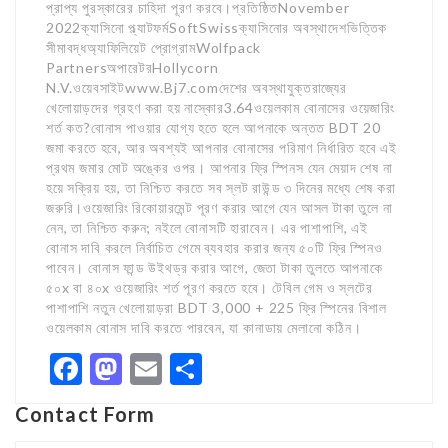
প্রাপ্য পুরস্কারের চাহিদা পূরণ করবে।প্রতিষ্ঠিতNovember
2022ক্যাসিনো প্ল্যাটফর্মSoftSwissক্যাসিনোর অবস্থাদেশভিত্তিক
সীমাবদ্ধঅ্যাফিলিয়েট প্রোগ্রামWolfpack
PartnersঅপারেটরHollycorn
N.V.ওয়েবসাইটwww.Bj7.comদেশের অবস্থাযুক্তরাজ্যের
খেলোয়াড়দের গ্রহণ করা হয় নাস্কোর3.64ওয়েলকাম বোনাসের ওয়েজারিং
শর্ত কত?বোনাস পাওয়ার যোগ্য হতে হলে আপনাকে অন্তত BDT 20
জমা করতে হবে, আর অবশ্যই আপনার বোনাসের পরিমাণ নির্ধারিত হবে এই
প্রথম জমার মোট অঙ্কের ওপর। আপনার ফ্রি স্পিনস যেন মেয়াদ শেষ না
হয়ে সক্রিয় হয়, তা নিশ্চিত করতে সব স্লট রাউন্ড ৩ দিনের মধ্যে শেষ করা
জরুরি।ওয়েজারিং রিকোয়ারমেন্ট পূরণ করার আগে যেন আসল টাকা তুলে না
নেন, তা নিশ্চিত করুন; নইলে বোনাসটি হারাবেন। এর পাশাপাশি, এই
বোনাস দাবি করলে নির্বাচিত গেমে ব্যবহার করার জন্য ৫০টি ফ্রি স্পিনও
পাবেন। বোনাস ফান্ড উইথড্র করার আগে, জেতা টাকা তুলতে আপনাকে
৫০x বা ৪০x ওয়েজারিং শর্ত পূরণ করতে হবে। টেবিল গেম ও স্লটের
পাশাপাশি নতুন খেলোয়াড়রা BDT 3,000 + 225 ফ্রি স্পিনের বিশাল
ওয়েলকাম বোনাস দাবি করতে পারবেন, যা কানাডায় মেলানো কঠিন।
Facebook
Mastodon
Email
Share
Contact Form