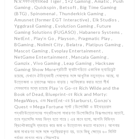
N.V.সফটওয়্যারRed Tiger , 1×2 Gaming , Amatic , Push
Gaming , Quickspin , Betsoft , Big Time Gaming
(BTG) , Spinomenal , Thunderkick Gaming ,
Amusnet (former EGT Interactive) , Elk Studios ,
Yggdrasil Gaming , Evolution Gaming , Future
Gaming Solutions (FUGASO) , Habanero Systems ,
NetEnt , Play’n Go , Playson , Pragmatic Play ,
BGaming , Nolimit City , Belatra , Platipus Gaming ,
Mascot Gaming , Evoplay Entertainment ,
NetGame Entertainment , Mancala Gaming ,
Gamzix , Vivo Gaming , Leap Gaming , Hacksaw
Gaming Show Moreপ্রতিটি ক্যাটাগরিতে একাধিক ভ্যারিয়েন্ট
রয়েছে, যেখানে ঐতিহ্যবাহী গেমপ্লের সঙ্গে আধুনিক নতুনত্বও আছে, যা
উত্তেজনা ও চ্যালেঞ্জ আরও বাড়ায়। আবিষ্কার করার মতো শীর্ষ
গেমগুলোর মধ্যে রয়েছে Play ‘n Go-এর Rich Wilde and the
Book of Dead, Blueprint-এর Rick and Morty:
MegaWays, এবং NetEnt-এর Starburst, Gonzo’s
Quest ও Mega Fortune স্লট।ডিপোজিট ও উইথড্রয়াল
পদ্ধতিউত্তোলনের পদ্ধতিগুলো সাধারণত ডিপোজিটের বিকল্পগুলোর মতোই,
তবে প্রসেসিং সময় ভিন্ন হতে পারে। এর মানে হলো, আপনি বিভিন্ন
ক্রিপ্টোকারেন্সি ব্যবহার করে জমা ও উত্তোলন করতে পারবেন। আপনার
জমা সাধারণত সঙ্গে সঙ্গে প্রক্রিয়াকৃত হয়, তবে কিছু ক্ষেত্রে ৬০ মিনিট
পর্যন্ত লাগতে পারে।প্রিপেইড