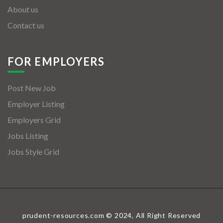
About us
Contact us
FOR EMPLOYERS
Post New Job
Employer Listing
Employers Grid
Jobs Listing
Jobs Style Grid
prudent-resources.com © 2024, All Right Reserved