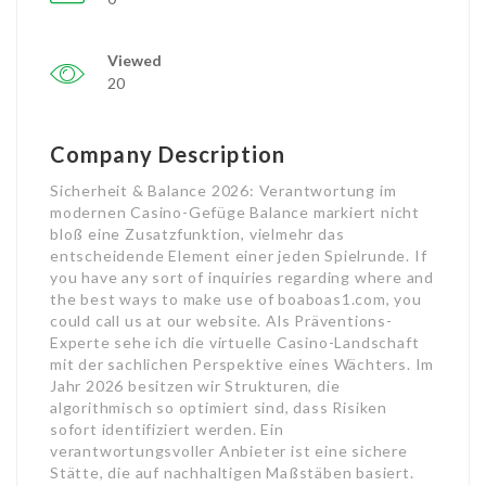
Viewed
20
Company Description
Sicherheit & Balance 2026: Verantwortung im
modernen Casino-Gefüge Balance markiert nicht
bloß eine Zusatzfunktion, vielmehr das
entscheidende Element einer jeden Spielrunde. If
you have any sort of inquiries regarding where and
the best ways to make use of boaboas1.com, you
could call us at our website. Als Präventions-
Experte sehe ich die virtuelle Casino-Landschaft
mit der sachlichen Perspektive eines Wächters. Im
Jahr 2026 besitzen wir Strukturen, die
algorithmisch so optimiert sind, dass Risiken
sofort identifiziert werden. Ein
verantwortungsvoller Anbieter ist eine sichere
Stätte, die auf nachhaltigen Maßstäben basiert.