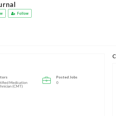
urnal
ew
Follow
C
tors
Posted Jobs
tified Medication
0
hnician (CMT)