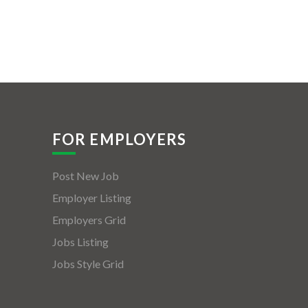
FOR EMPLOYERS
Post New Job
Employer Listing
Employers Grid
Jobs Listing
Jobs Style Grid