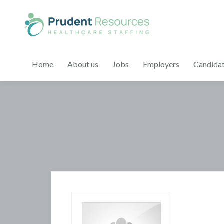
Home
About us
Jobs
Employers
Candida