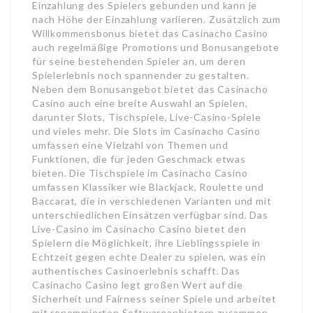
Einzahlung des Spielers gebunden und kann je
nach Höhe der Einzahlung variieren. Zusätzlich zum
Willkommensbonus bietet das Casinacho Casino
auch regelmäßige Promotions und Bonusangebote
für seine bestehenden Spieler an, um deren
Spielerlebnis noch spannender zu gestalten.
Neben dem Bonusangebot bietet das Casinacho
Casino auch eine breite Auswahl an Spielen,
darunter Slots, Tischspiele, Live-Casino-Spiele
und vieles mehr. Die Slots im Casinacho Casino
umfassen eine Vielzahl von Themen und
Funktionen, die für jeden Geschmack etwas
bieten. Die Tischspiele im Casinacho Casino
umfassen Klassiker wie Blackjack, Roulette und
Baccarat, die in verschiedenen Varianten und mit
unterschiedlichen Einsätzen verfügbar sind. Das
Live-Casino im Casinacho Casino bietet den
Spielern die Möglichkeit, ihre Lieblingsspiele in
Echtzeit gegen echte Dealer zu spielen, was ein
authentisches Casinoerlebnis schafft. Das
Casinacho Casino legt großen Wert auf die
Sicherheit und Fairness seiner Spiele und arbeitet
mit renommierten Softwareanbietern zusammen,