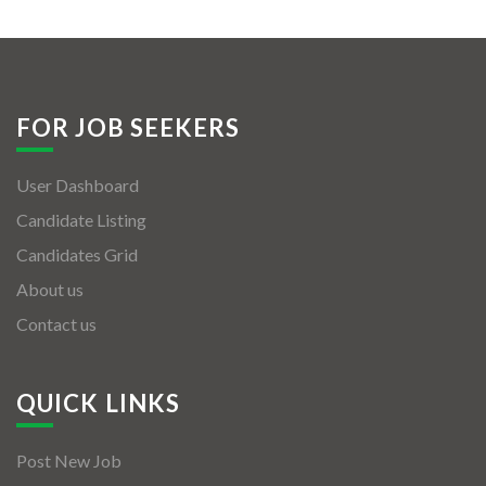
FOR JOB SEEKERS
User Dashboard
Candidate Listing
Candidates Grid
About us
Contact us
QUICK LINKS
Post New Job