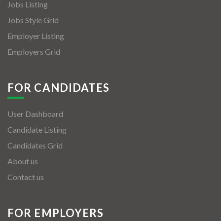
Jobs Listing
Jobs Style Grid
Employer Listing
Employers Grid
FOR CANDIDATES
User Dashboard
Candidate Listing
Candidates Grid
About us
Contact us
FOR EMPLOYERS