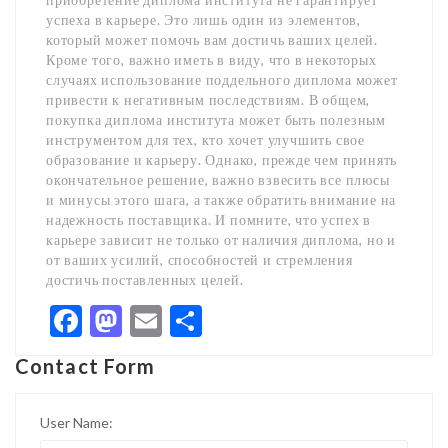
успеха в карьере. Это лишь один из элементов,
который может помочь вам достичь ваших целей.
Кроме того, важно иметь в виду, что в некоторых
случаях использование поддельного диплома может
привести к негативным последствиям. В общем,
покупка диплома института может быть полезным
инструментом для тех, кто хочет улучшить свое
образование и карьеру. Однако, прежде чем принять
окончательное решение, важно взвесить все плюсы
и минусы этого шага, а также обратить внимание на
надежность поставщика. И помните, что успех в
карьере зависит не только от наличия диплома, но и
от ваших усилий, способностей и стремления
достичь поставленных целей.
Facebook
Mastodon
Email
Share
Contact Form
User Name: