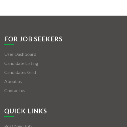
FOR JOB SEEKERS
User Dashboard
Candidate Listing
Candidates Grid
About us
Contact us
QUICK LINKS
Post New Job