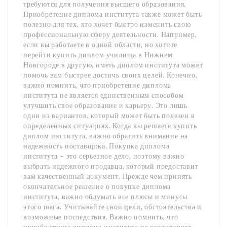
требуются для получения высшего образования.
Приобретение диплома института также может быть
полезно для тех, кто хочет быстро изменить свою
профессиональную сферу деятельности. Например,
если вы работаете в одной области, но хотите
перейти купить диплом училища в Нижнем
Новгороде в другую, иметь диплом института может
помочь вам быстрее достичь своих целей. Конечно,
важно помнить, что приобретение диплома
института не является единственным способом
улучшить свое образование и карьеру. Это лишь
один из вариантов, который может быть полезен в
определенных ситуациях. Когда вы решаете купить
диплом института, важно обратить внимание на
надежность поставщика. Покупка диплома
института – это серьезное дело, поэтому важно
выбрать надежного продавца, который предоставит
вам качественный документ. Прежде чем принять
окончательное решение о покупке диплома
института, важно обдумать все плюсы и минусы
этого шага. Учитывайте свои цели, обстоятельства и
возможные последствия. Важно помнить, что
приобретение диплома института не гарантирует