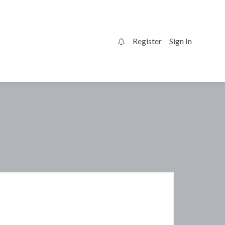
Register
Sign In
0