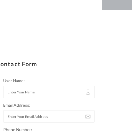
ontact Form
User Name:
Email Address:
Phone Number: