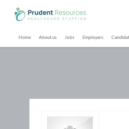
Home
About us
Jobs
Employers
Candida