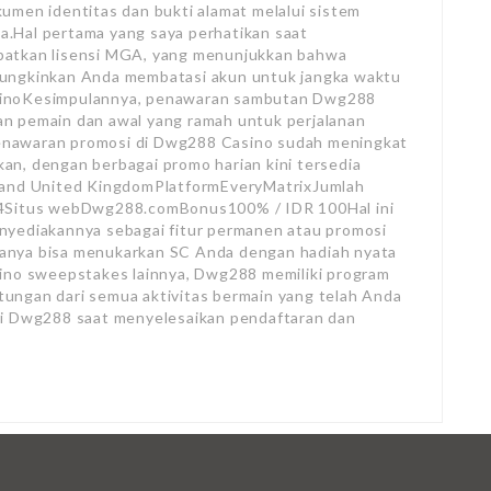
umen identitas dan bukti alamat melalui sistem
.Hal pertama yang saya perhatikan saat
patkan lisensi MGA, yang menunjukkan bahwa
mungkinkan Anda membatasi akun untuk jangka waktu
sinoKesimpulannya, penawaran sambutan Dwg288
n pemain dan awal yang ramah untuk perjalanan
enawaran promosi di Dwg288 Casino sudah meningkat
rkan, dengan berbagai promo harian kini tersedia
eland United KingdomPlatformEveryMatrixJumlah
14Situs webDwg288.comBonus100% / IDR 100Hal ini
nyediakannya sebagai fitur permanen atau promosi
anya bisa menukarkan SC Anda dengan hadiah nyata
sino sweepstakes lainnya, Dwg288 memiliki program
ungan dari semua aktivitas bermain yang telah Anda
di Dwg288 saat menyelesaikan pendaftaran dan