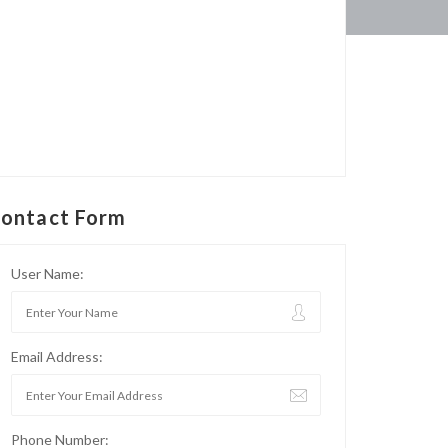
ontact Form
User Name:
Email Address:
Phone Number: