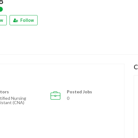
8
ew
Follow
C
tors
Posted Jobs
tified Nursing
0
istant (CNA)