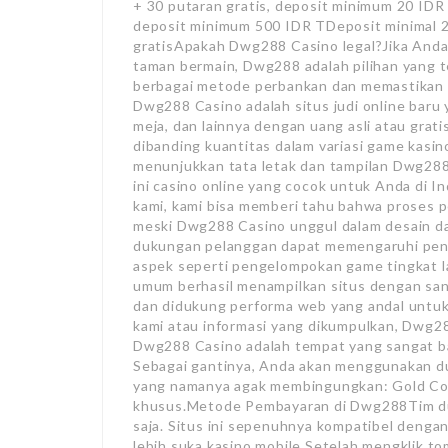
+ 30 putaran gratis, deposit minimum 20 IDR
deposit minimum 500 IDR TDeposit minimal 
gratisApakah Dwg288 Casino legal?Jika Anda b
taman bermain, Dwg288 adalah pilihan yang 
berbagai metode perbankan dan memastikan 
Dwg288 Casino adalah situs judi online bar
meja, dan lainnya dengan uang asli atau grat
dibanding kuantitas dalam variasi game kasin
menunjukkan tata letak dan tampilan Dwg2
ini casino online yang cocok untuk Anda di I
kami, kami bisa memberi tahu bahwa proses 
meski Dwg288 Casino unggul dalam desain da
dukungan pelanggan dapat memengaruhi peng
aspek seperti pengelompokan game tingkat la
umum berhasil menampilkan situs dengan san
dan didukung performa web yang andal untu
kami atau informasi yang dikumpulkan, Dwg28
Dwg288 Casino adalah tempat yang sangat ba
Sebagai gantinya, Anda akan menggunakan du
yang namanya agak membingungkan: Gold Coin
khusus.Metode Pembayaran di Dwg288Tim d
saja. Situs ini sepenuhnya kompatibel denga
lebih suka kasino mobile.Setelah mengklik t