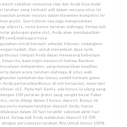
 menit sebelum semuanya siap dan Anda bisa mulai
taruhan yang terbukti adil dalam rencana situs ini
 sepuluh pemain teratas dalam klasemen kompetisi ini
ruhan gratis. Sportsbook-nya juga mengesankan
g, eSports, serta bonus taruhan olahraga. Setiap kali
utar gulungan game slot, Anda akan mendapatkan
88.comEmailsupportusa-
gunakan untuk bermain sekadar hiburan, sedangkan
dengan hadiah. Dan, untuk menambah daya tarik,
ahraga khusus tempat Anda dapat memasang beberapa
. Selain itu, kami ingin menyoroti bahwa Random
erusahaan independen, yang memastikan keadilan
 serta dalam acara taruhan olahraga di situs web,
hasilan tambahan dan bonus sambil bermain game
 Anda pertaruhkanBonus di sini bervariasi, mulai dari
ollover x15. Pada hari Kamis, ada bonus isi ulang yang
engan 100 putaran gratis yang sangat besar.Paket
ins, serta dibagi dalam 3 bonus deposit. Bonus ini
anpa perlu mempertaruhkan deposit Anda, hanya
ilakukan dalam 30 hari terakhir sebelum akhir hari
 atas). Setiap kali Anda melakukan deposit 10 IDR
i, dengan persyaratan taruhan 40x.Untuk bonus 100%