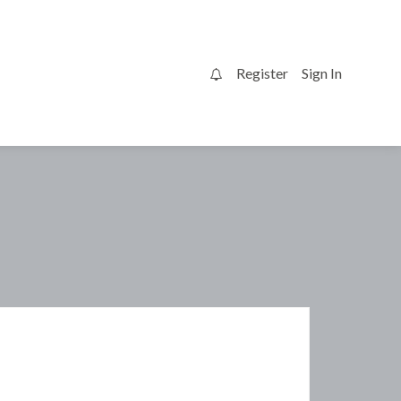
Register
Sign In
0