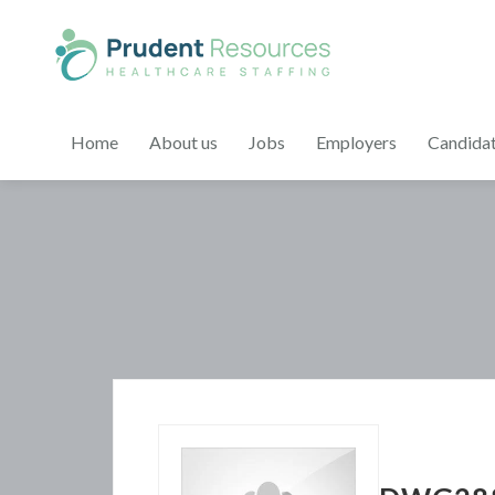
Home
About us
Jobs
Employers
Candida