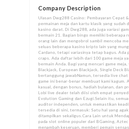
Company Description
Ulasan Dwg288 Casino: Pembayaran Cepat & K
permainan meja dan kartu klasik yang sudah 
kasino darat. Di Dwg288, ada juga variasi g
bermain 21. Bagian bingo memiliki beberapa
orang lain dan mengobrol sambil mencoba men
seluas beberapa kasino kripto lain yang mun
Cardano, tetapi variasinya tetap bagus. Ada p
craps. Ada daftar lebih dari 100 game meja ya
bermain Anda. Bagi yang mencari game meja, t
Blackjack, European Blackjack, Single Deck Bl
bertanggung jawabNamun, tersedia live chat
game ini benar-benar membuat kami kagum. Ad
kasual, dengan bonus, hadiah bulanan, dan p
Lobi live dealer telah diisi oleh empat penyedi
Evolution Gaming dan Ezugi.Selain itu, semua 
auditor independen, untuk memastikan keadil
tersedia di sini, termasuk: Satu hal yang a
ditampilkan sekaligus.Cara Lain untuk Mend
pada slot online populer dari BGaming, Azte
menambah keseruan, memberi pemain sensasi s