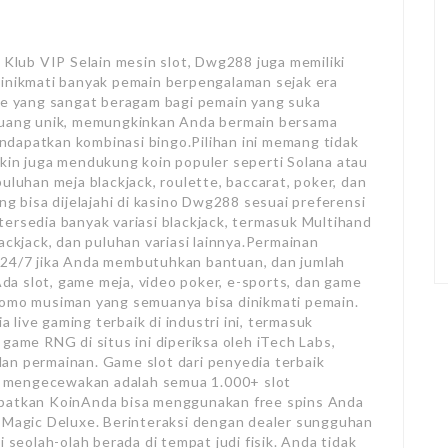
lub VIP Selain mesin slot, Dwg288 juga memiliki
dinikmati banyak pemain berpengalaman sejak era
ame yang sangat beragam bagi pemain yang suka
 ruang unik, memungkinkan Anda bermain bersama
dapatkan kombinasi bingo.Pilihan ini memang tidak
gkin juga mendukung koin populer seperti Solana atau
uluhan meja blackjack, roulette, baccarat, poker, dan
ng bisa dijelajahi di kasino Dwg288 sesuai preferensi
ersedia banyak variasi blackjack, termasuk Multihand
ackjack, dan puluhan variasi lainnya.Permainan
 24/7 jika Anda membutuhkan bantuan, dan jumlah
a slot, game meja, video poker, e-sports, dan game
romo musiman yang semuanya bisa dinikmati pemain.
a live gaming terbaik di industri ini, termasuk
game RNG di situs ini diperiksa oleh iTech Labs,
an permainan. Game slot dari penyedia terbaik
gak mengecewakan adalah semua 1.000+ slot
apatkan KoinAnda bisa menggunakan free spins Anda
c Magic Deluxe. Berinteraksi dengan dealer sungguhan
eolah-olah berada di tempat judi fisik. Anda tidak