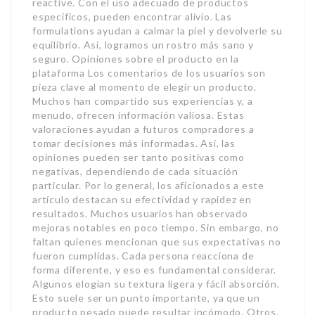
reactive. Con el uso adecuado de productos
específicos, pueden encontrar alivio. Las
formulations ayudan a calmar la piel y devolverle su
equilibrio. Así, logramos un rostro más sano y
seguro. Opiniones sobre el producto en la
plataforma Los comentarios de los usuarios son
pieza clave al momento de elegir un producto.
Muchos han compartido sus experiencias y, a
menudo, ofrecen información valiosa. Estas
valoraciones ayudan a futuros compradores a
tomar decisiones más informadas. Así, las
opiniones pueden ser tanto positivas como
negativas, dependiendo de cada situación
particular. Por lo general, los aficionados a este
artículo destacan su efectividad y rapidez en
resultados. Muchos usuarios han observado
mejoras notables en poco tiempo. Sin embargo, no
faltan quienes mencionan que sus expectativas no
fueron cumplidas. Cada persona reacciona de
forma diferente, y eso es fundamental considerar.
Algunos elogian su textura ligera y fácil absorción.
Esto suele ser un punto importante, ya que un
producto pesado puede resultar incómodo. Otros,