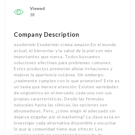
Viewed
38
Company Description
exodermin Exodermin crema amazon En el mundo
actual, el bienestar y la salud de la piel son más
importantes que nunca. Todos buscamos
soluciones efectivas para problemas comunes.
Estos productos prometen aliviar irritaciones y
mejorar la apariencia cutánea. Sin embargo,
¿realmente cumplen con lo que prometen? Este es
un tema que merece atención. Existen variedades
de ungüentos en el mercado, cada uno con sus
propias características. Desde las fórmulas
naturales hasta las clínicas, las opciones son
abrumadoras. Pero, ¿cómo elegir el adecuado sin
dejarse engañar por el marketing? La clave está en
investigar cada alternativa disponible y escuchar
lo que la comunidad tiene que ofrecer. Los
usuarios están en constante búsqueda de