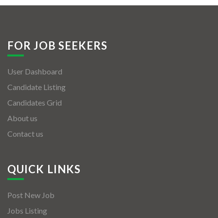
FOR JOB SEEKERS
User Dashboard
Candidate Listing
Candidates Grid
About us
Contact us
QUICK LINKS
Post New Job
Jobs Listing