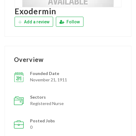
Exodermin
Add a review
Follow
Overview
Founded Date
November 21, 1911
Sectors
Registered Nurse
Posted Jobs
0