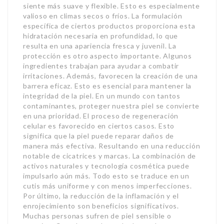
siente más suave y flexible. Esto es especialmente
valioso en climas secos o fríos. La formulación
específica de ciertos productos proporciona esta
hidratación necesaria en profundidad, lo que
resulta en una apariencia fresca y juvenil. La
protección es otro aspecto importante. Algunos
ingredientes trabajan para ayudar a combatir
irritaciones. Además, favorecen la creación de una
barrera eficaz. Esto es esencial para mantener la
integridad de la piel. En un mundo con tantos
contaminantes, proteger nuestra piel se convierte
en una prioridad. El proceso de regeneración
celular es favorecido en ciertos casos. Esto
significa que la piel puede reparar daños de
manera más efectiva. Resultando en una reducción
notable de cicatrices y marcas. La combinación de
activos naturales y tecnología cosmética puede
impulsarlo aún más. Todo esto se traduce en un
cutis más uniforme y con menos imperfecciones.
Por último, la reducción de la inflamación y el
enrojecimiento son beneficios significativos.
Muchas personas sufren de piel sensible o