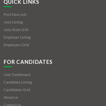
QUICK LINKS
Post New Job
Jobs Listing
Jobs Style Grid
Employer Listing
Employers Grid
FOR CANDIDATES
User Dashboard
Candidate Listing
Candidates Grid
About us
Contact us