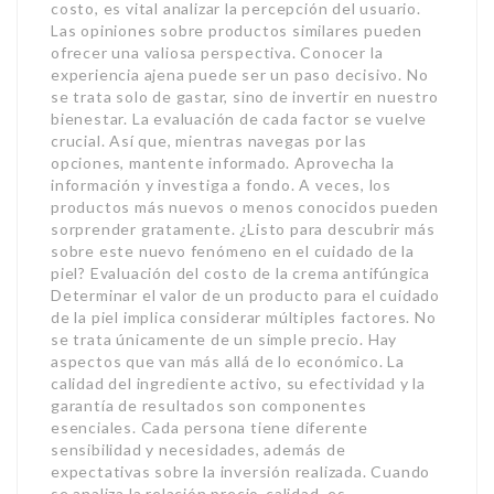
costo, es vital analizar la percepción del usuario.
Las opiniones sobre productos similares pueden
ofrecer una valiosa perspectiva. Conocer la
experiencia ajena puede ser un paso decisivo. No
se trata solo de gastar, sino de invertir en nuestro
bienestar. La evaluación de cada factor se vuelve
crucial. Así que, mientras navegas por las
opciones, mantente informado. Aprovecha la
información y investiga a fondo. A veces, los
productos más nuevos o menos conocidos pueden
sorprender gratamente. ¿Listo para descubrir más
sobre este nuevo fenómeno en el cuidado de la
piel? Evaluación del costo de la crema antifúngica
Determinar el valor de un producto para el cuidado
de la piel implica considerar múltiples factores. No
se trata únicamente de un simple precio. Hay
aspectos que van más allá de lo económico. La
calidad del ingrediente activo, su efectividad y la
garantía de resultados son componentes
esenciales. Cada persona tiene diferente
sensibilidad y necesidades, además de
expectativas sobre la inversión realizada. Cuando
se analiza la relación precio-calidad, es