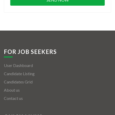
FOR JOB SEEKERS
User Dashboard
Candidate Listing
Candidates Grid
About us
Contact us