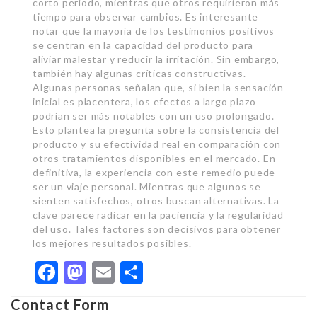
corto período, mientras que otros requirieron más
tiempo para observar cambios. Es interesante
notar que la mayoría de los testimonios positivos
se centran en la capacidad del producto para
aliviar malestar y reducir la irritación. Sin embargo,
también hay algunas críticas constructivas.
Algunas personas señalan que, si bien la sensación
inicial es placentera, los efectos a largo plazo
podrían ser más notables con un uso prolongado.
Esto plantea la pregunta sobre la consistencia del
producto y su efectividad real en comparación con
otros tratamientos disponibles en el mercado. En
definitiva, la experiencia con este remedio puede
ser un viaje personal. Mientras que algunos se
sienten satisfechos, otros buscan alternativas. La
clave parece radicar en la paciencia y la regularidad
del uso. Tales factores son decisivos para obtener
los mejores resultados posibles.
Facebook
Mastodon
Email
Share
Contact Form