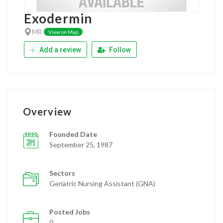
Exodermin
MR
View on Map
Add a review
Follow
Overview
Founded Date
September 25, 1987
Sectors
Geriatric Nursing Assistant (GNA)
Posted Jobs
0