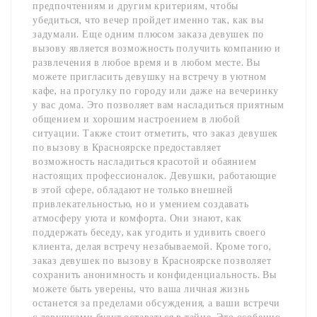
предпочтениям и другим критериям, чтобы
убедиться, что вечер пройдет именно так, как вы
задумали. Еще одним плюсом заказа девушек по
вызову является возможность получить компанию и
развлечения в любое время и в любом месте. Вы
можете пригласить девушку на встречу в уютном
кафе, на прогулку по городу или даже на вечеринку
у вас дома. Это позволяет вам насладиться приятным
общением и хорошим настроением в любой
ситуации. Также стоит отметить, что заказ девушек
по вызову в Красноярске предоставляет
возможность насладиться красотой и обаянием
настоящих профессионалок. Девушки, работающие
в этой сфере, обладают не только внешней
привлекательностью, но и умением создавать
атмосферу уюта и комфорта. Они знают, как
поддержать беседу, как угодить и удивить своего
клиента, делая встречу незабываемой. Кроме того,
заказ девушек по вызову в Красноярске позволяет
сохранить анонимность и конфиденциальность. Вы
можете быть уверены, что ваша личная жизнь
останется за пределами обсуждения, а ваши встречи
с девушками будут оставаться в тайне. Это особенно