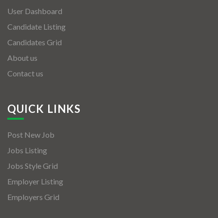
User Dashboard
Candidate Listing
Candidates Grid
About us
Contact us
QUICK LINKS
Post New Job
Jobs Listing
Jobs Style Grid
Employer Listing
Employers Grid