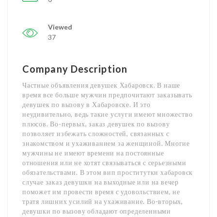
Viewed
37
Company Description
Частные объявления девушек Хабаровск. В наше
время все больше мужчин предпочитают заказывать
девушек по вызову в Хабаровске. И это
неудивительно, ведь такие услуги имеют множество
плюсов. Во-первых, заказ девушек по вызову
позволяет избежать сложностей, связанных с
знакомством и ухаживанием за женщиной. Многие
мужчины не имеют времени на постоянные
отношения или не хотят связываться с серьезными
обязательствами. В этом вип проститутки хабаровск
случае заказ девушки на выходные или на вечер
поможет им провести время с удовольствием, не
тратя лишних усилий на ухаживание. Во-вторых,
девушки по вызову обладают определенными