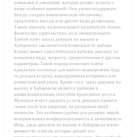
навыками и умениями, которые делают встречу с
ними особенно приятной. Они умеют поддержать
беседу, создать романтическую обстановку,
предложить массаж или другие виды релаксации.
Таким образом, мужчина может получить не только
физическое удовольствие, но и эмоциональное.
Третий плюс заказа девушек по вызову в
Хабаровске заключается в возможности выбора.
Клиент может самостоятельно выбрать девушку по
внешнему виду, возрасту, предпочтениям и другим
параметрам. Такой подход позволяет найти
идеальную спутницу для любого мероприятия, будь
то деловая встреча, корпоративная вечеринка или
романтический ужин. Кроме того, заказ девушек по
вызову в Хабаровске является удобным и
конфиденциальным способом проведения досуга.
Мужчина может заказать услуги девушки прямо в
своем отеле или квартире, не раскрывая своей
личности. Это особенно удобно для деловых людей,
которым важна конфиденциальность и анонимность.
Итак, заказ девушек по вызову в Хабаровске имеет
множество плюсов, которые делают его
привлекательным для многих мужчин. Это удобный