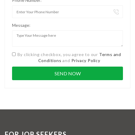
Phone Number:
Message:
By clicking checkbox, you agree to our
Terms and
Conditions
and
Privacy Policy
FOR JOB SEEKERS