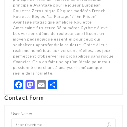
principale Avantage pour le joueur European
Roulette Zéro unique Risques modérés French
Roulette Règles “La Partage” / “En Prison”
Avantage statistique amélioré Roulette
Américaine Structure 38 numéros Rythme élevé
Les versions démo de roulette constituent un
moyen pédagogique essentiel pour ceux qui
souhaitent approfondir la roulette. Grâce à leur
réalisme numérique aux versions réelles, ces jeux
permettent d’observer les probabilités sans risque
financier. Cela en fait une option idéale pour tout
passionné cherchant à analyser la mécanique
réelle de la roulette.
Facebook
Mastodon
Email
Share
Contact Form
User Name: