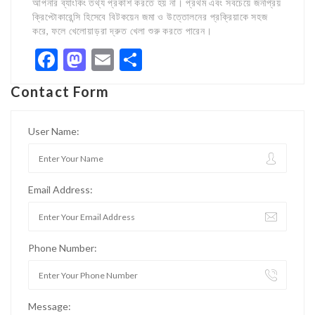
Facebook
Mastodon
Email
Share
Contact Form
User Name:
Email Address:
Phone Number:
Message: