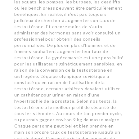
les squats, les pompes, les burpees, les deadlifts
ou les bench press peuvent être particulièrement
bénéfiques. En réalité, il n’est pas toujours
judicieux de chercher à augmenter son taux de
testostérone. Et encore moins de s’auto-
administrer des hormones sans avoir consulté un
professionnel pour obtenir des conseils
personnalisés. De plus en plus d’hommes et de
femmes souhaitent augmenter leur taux de
testostérone. La gynécomastie est une possibilité
pour les utilisateurs génétiquement sensibles, en
raison de la conversion de la testostérone en
œstrogène. L’équipe olympique soviétique a
constaté qu’en raison de l’utilisation de la
testostérone, certains athlètes devaient utiliser
un cathéter pour uriner en raison d’une
hypertrophie de la prostate. Selon nos tests, la
testostérone a le meilleur profil de sécurité de
tous les stéroïdes. Au cours de ton premier cycle,
tu pourrais gagner environ 9 kg de masse maigre.
Chaque personne peut bel et bien prendre en
main son propre taux de testostérone jusqu’à un
certain degré. Comme il existe des ennemis du