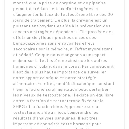
montré que la prise de chrysine et de pipérine
permet de réduire le taux d’œstrogènes et
d’augmenter le taux de testostérone libre dès 30
jours de traitement. De plus, la chrysine est un
puissant antioxydant et aide à la prévention des
cancers œstrogène dépendants. Elle possède des
effets anxiolytiques proches de ceux des
benzodiazépines sans en avoir les effets
secondaires sur la mémoire, ni l’effet myorelaxant
et sédatif. Ce que nous mangeons a un impact
majeur sur la testostérone ainsi que les autres
hormones circulant dans le corps. Par conséquent,
il est de la plus haute importance de surveiller
notre apport calorique et notre stratégie
alimentaire. En effet, un déficit calorique constant
(régime) ou une suralimentation peut perturber
les niveaux de testostérone. Il existe un équilibre
entre la fraction de testostérone fixée sur la
SHBG et la fraction libre. Apprendre sur la
testostérone aide à mieux comprendre les
résultats d’analyses sanguines. Il est très
important de connaître cette hormone pour