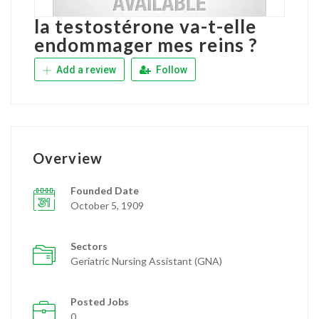
la testostérone va-t-elle
endommager mes reins ?
Add a review
Follow
Overview
Founded Date
October 5, 1909
Sectors
Geriatric Nursing Assistant (GNA)
Posted Jobs
0