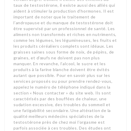
taux de testostérone, il existe aussi des alliés qui
aident à stimuler la production d’hormones. Il est
important de noter que le traitement de
l’andropause et du manque de testostérone doit
être supervisé par un professionnel de santé. Les
aliments non transformés et riches en nutriments,
comme les légumes, les légumineuses, les fruits et
les produits céréaliers complets sont idéaux. Les
graisses saines sous forme de noix, de pépins, de
graines, et d’œufs ne doivent pas non plus
manquer. En revanche, l’alcool, le sucre et les
produits à la farine blanche doivent être évités
autant que possible. Pour en savoir plus sur les
services proposés ou pour prendre rendez-vous,
appelez le numéro de téléphone indiqué dans la
section « Nous contacter » du site web. Ils sont
caractérisés par des bouffées de chaleur, une
sudation excessive, des troubles du sommeil et
une fatigabilité secondaire. Une altération de la
qualité meilleurs médecins spécialistes de la
testostérone près de chez moi l’orgasme est
parfois associée à ces troubles. Des études ont