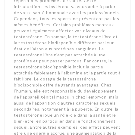
repérer des problèmes de santé. Cette
introduction testostérone va vous aider à parler
de votre santé hormonale avec les professionnels.
Cependant, tous les sports ne présentent pas les
mêmes bénéfices. Certains problèmes mentaux
peuvent également affecter vos niveaux de
testostérone. En somme, la testostérone libre et
la testostérone biodisponible diffèrent par leur
état de liaison aux protéines sanguines. La
testostérone libre n’est pas attachée à une
protéine et peut passer partout. Par contre, la
testostérone biodisponible inclut la partie
attachée faiblement à l’albumine et la partie tout à
fait libre. Le dosage de la testostérone
biodisponible offre de grands avantages. Chez
l’humain, elle est responsable du développement
de l’appareil génital masculin chez l’embryon, mais
aussi de l’apparition d’autres caractères sexuels
secondaires, notamment à la puberté. En outre, la
testostérone joue un rôle-clé dans la santé et le
bien-être, en particulier dans le fonctionnement
sexuel. Entre autres exemples, ces effets peuvent
être une énergie accrue, une augmentation de la