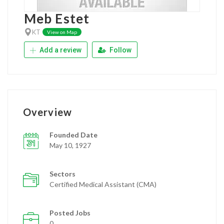
Meb Estet
KT
View on Map
Add a review
Follow
Overview
Founded Date
May 10, 1927
Sectors
Certified Medical Assistant (CMA)
Posted Jobs
0