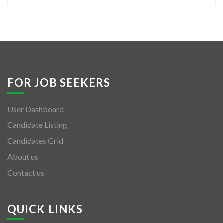
FOR JOB SEEKERS
User Dashboard
Candidate Listing
Candidates Grid
About us
Contact us
QUICK LINKS