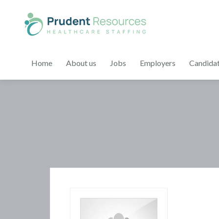
Home
About us
Jobs
Employers
Candida