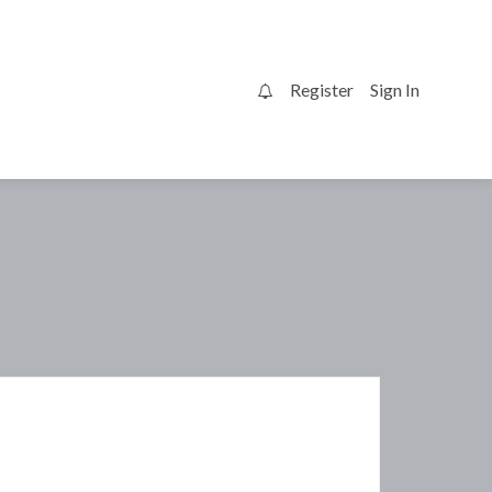
Register
Sign In
0