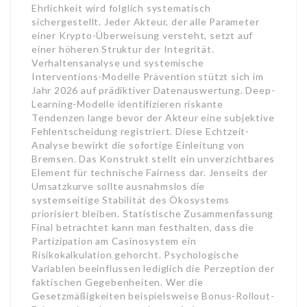
Ehrlichkeit wird folglich systematisch
sichergestellt. Jeder Akteur, der alle Parameter
einer Krypto-Überweisung versteht, setzt auf
einer höheren Struktur der Integrität.
Verhaltensanalyse und systemische
Interventions-Modelle Prävention stützt sich im
Jahr 2026 auf prädiktiver Datenauswertung. Deep-
Learning-Modelle identifizieren riskante
Tendenzen lange bevor der Akteur eine subjektive
Fehlentscheidung registriert. Diese Echtzeit-
Analyse bewirkt die sofortige Einleitung von
Bremsen. Das Konstrukt stellt ein unverzichtbares
Element für technische Fairness dar. Jenseits der
Umsatzkurve sollte ausnahmslos die
systemseitige Stabilität des Ökosystems
priorisiert bleiben. Statistische Zusammenfassung
Final betrachtet kann man festhalten, dass die
Partizipation am Casinosystem ein
Risikokalkulation gehorcht. Psychologische
Variablen beeinflussen lediglich die Perzeption der
faktischen Gegebenheiten. Wer die
Gesetzmäßigkeiten beispielsweise Bonus-Rollout-