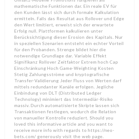
mathematische Funktionen dar. Ein reale EV für
den Kunden lässt sich durch formale Kalkulation
ermitteln. Falls das Resultat aus Rollover und Edge
den Wert limitiert, erweist sich der erwartete
Erfolg null. Plattformen kalkulieren unter
Berücksichtigung dieser Erosion des Kapitals. Nur
in speziellen Szenarien entsteht ein echter Vorteil
für den Probanden. Strenge bildet hier die
notwendige Grundlage dar. Variable Effekt
Signifikanz Rollover Zeitfaktor Extrem hoch Cap
Einschränkung Hoch Game-Weighting Kosten
Stetig Zahlungsströme und kryptografische
Transfer-Validierung Jeder Fluss von Werten darf
mittels redundanter Kanäle erfolgen. Jegliche
Einbindung von DLT (Distributed Ledger
Technology) minimiert das Intermediär-Risiko
massiv. Durch automatisierte Skripte lassen sich
Transaktionen festlegen, wodurch die Relation
von manueller Kontrolle reduziert. Should you
loved this informative article and you want to
receive more info with regards to https://neo-
bets.com/ generously visit the web page.