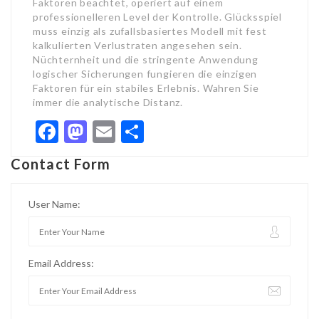
Faktoren beachtet, operiert auf einem
professionelleren Level der Kontrolle. Glücksspiel
muss einzig als zufallsbasiertes Modell mit fest
kalkulierten Verlustraten angesehen sein.
Nüchternheit und die stringente Anwendung
logischer Sicherungen fungieren die einzigen
Faktoren für ein stabiles Erlebnis. Wahren Sie
immer die analytische Distanz.
Facebook
Mastodon
Email
Share
Contact Form
User Name:
Email Address: