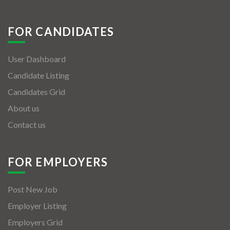
FOR CANDIDATES
User Dashboard
Candidate Listing
Candidates Grid
About us
Contact us
FOR EMPLOYERS
Post New Job
Employer Listing
Employers Grid