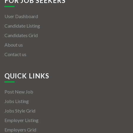
FOR JOB SEEKERS
User Dashboard
Candidate Listing
Candidates Grid
About us
Contact us
QUICK LINKS
Post New Job
Jobs Listing
Jobs Style Grid
Employer Listing
Employers Grid