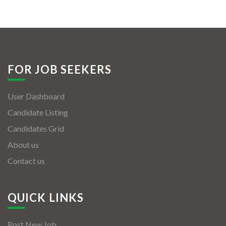
FOR JOB SEEKERS
User Dashboard
Candidate Listing
Candidates Grid
About us
Contact us
QUICK LINKS
Post New Job