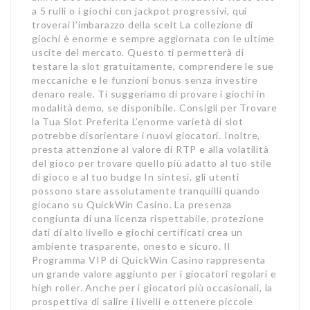
a 5 rulli o i giochi con jackpot progressivi, qui
troverai l’imbarazzo della scelt La collezione di
giochi è enorme e sempre aggiornata con le ultime
uscite del mercato. Questo ti permetterà di
testare la slot gratuitamente, comprendere le sue
meccaniche e le funzioni bonus senza investire
denaro reale. Ti suggeriamo di provare i giochi in
modalità demo, se disponibile. Consigli per Trovare
la Tua Slot Preferita L’enorme varietà di slot
potrebbe disorientare i nuovi giocatori. Inoltre,
presta attenzione al valore di RTP e alla volatilità
del gioco per trovare quello più adatto al tuo stile
di gioco e al tuo budge In sintesi, gli utenti
possono stare assolutamente tranquilli quando
giocano su QuickWin Casino. La presenza
congiunta di una licenza rispettabile, protezione
dati di alto livello e giochi certificati crea un
ambiente trasparente, onesto e sicuro. Il
Programma VIP di QuickWin Casino rappresenta
un grande valore aggiunto per i giocatori regolari e
high roller. Anche per i giocatori più occasionali, la
prospettiva di salire i livelli e ottenere piccole