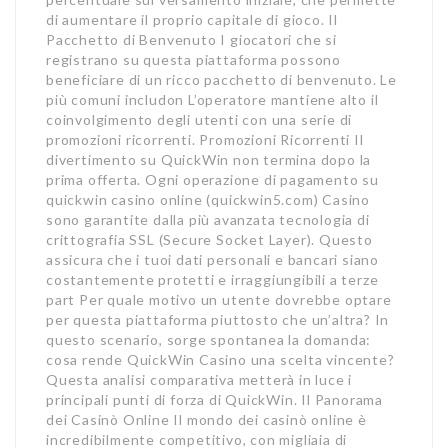
di aumentare il proprio capitale di gioco. Il
Pacchetto di Benvenuto I giocatori che si
registrano su questa piattaforma possono
beneficiare di un ricco pacchetto di benvenuto. Le
più comuni includon L’operatore mantiene alto il
coinvolgimento degli utenti con una serie di
promozioni ricorrenti. Promozioni Ricorrenti Il
divertimento su QuickWin non termina dopo la
prima offerta. Ogni operazione di pagamento su
quickwin casino online (quickwin5.com) Casino
sono garantite dalla più avanzata tecnologia di
crittografia SSL (Secure Socket Layer). Questo
assicura che i tuoi dati personali e bancari siano
costantemente protetti e irraggiungibili a terze
part Per quale motivo un utente dovrebbe optare
per questa piattaforma piuttosto che un’altra? In
questo scenario, sorge spontanea la domanda:
cosa rende QuickWin Casino una scelta vincente?
Questa analisi comparativa metterà in luce i
principali punti di forza di QuickWin. Il Panorama
dei Casinò Online Il mondo dei casinò online è
incredibilmente competitivo, con migliaia di