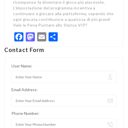
ricompense fa diventare il gioco più piacevole.
L’impostazione del programma incentiva a
continuare a giocare alla piattaforma, sapendo che
ogni giocata contribuisce a qualcosa di più grand
Vale la Pena Puntare allo Status VIP?
Facebook
Mastodon
Email
Share
Contact Form
User Name:
Email Address:
Phone Number: