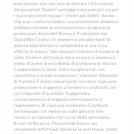
piattaforme che cercano di attirare l’attenzione
dei giocatori. Questi vantaggi sono pensati sia per
i nuovi giocatori sia per i clienti più fedeli, dando
vita a un contesto ludico costantemente dinamico.
Vediamo insieme le più importanti categorie di
promozioni disponibil Bonus e Promozioni del
QuickWin Casino Un elemento più allettanti di
questa piattaforma è certamente la sua ricca
offerta di bonus. Tali requisiti indicano il numero di
volte il valore del bonus deve essere scommesso
prima di avere la possibilità di prelevare le vincite.
Competizioni e Gare: Gare tra giocatori con
classifiche e premi in palio per i vincitori. Requisiti
di Puntata È molto importante ricordare ciascuna
promozione è soggetto a termini e condizioni, tra
cui i requisiti di puntata. Suggeriamo
costantemente di leggere attentamente il
regolamento di ciascuna promozion Cashback
Settimanale: Un rimborso sulle giocate non
vincenti accumulate nel corso della settimana.
Bonus di Ricarica: Percentuali bonus sui
versamenti effettuati durante la settimana. Limiti