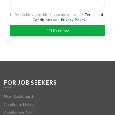
By clicking checkbox, you agree to our
Terms and
Conditions
and
Privacy Policy
FOR JOB SEEKERS
User Dashboard
Candidate Listing
Candidates Grid