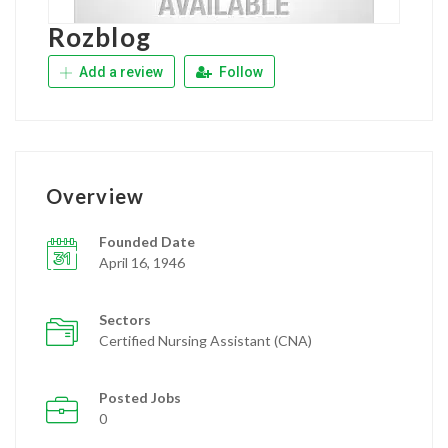
Rozblog
Add a review
Follow
Overview
Founded Date
April 16, 1946
Sectors
Certified Nursing Assistant (CNA)
Posted Jobs
0