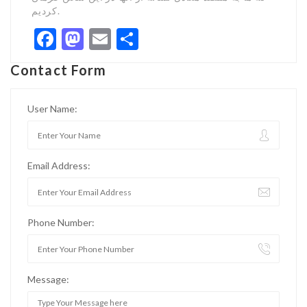
کردیم.
Facebook
Mastodon
Email
Share
Contact Form
User Name:
Email Address:
Phone Number:
Message: