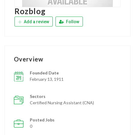
Rozblog
Add a review
Follow
Overview
Founded Date
February 13, 1911
Sectors
Certified Nursing Assistant (CNA)
Posted Jobs
0