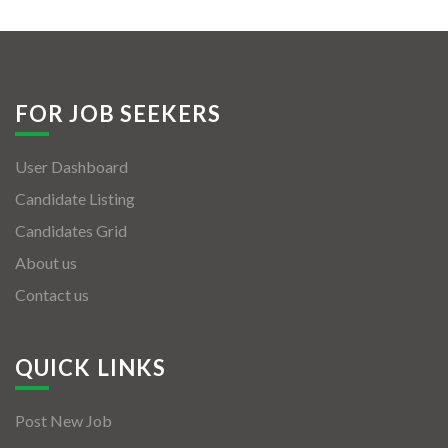
FOR JOB SEEKERS
User Dashboard
Candidate Listing
Candidates Grid
About us
Contact us
QUICK LINKS
Post New Job