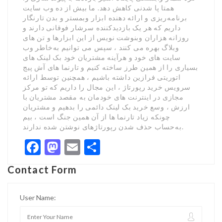
همتا پا شدنی کاهش دهد. ما بیش از ده وب سایت
برنامه‌ریزی و ارائه دهنده ابزار وبمستر و بدن تارنگار
داریم که هر یک بازدیدکننده سرشار فوقانی دارند و
روزانه هزاران وبنوشت نویس از این ابزارها و تن های
وبلاگ بهره می کنند ، سپس می توانیم به‌خاطر وب
سایت های خود و هرآینه مشتریان خود بک لینک های
بسیاری را از همین طرز ساخته کنیم و تارنما های آش پیج
اتوریتی فرازین داشته باشیم ، همچنین توسط ارائه
سرویس خرید رپورتاژ ، این مجال را داریم که تو مرکز
مجازی در اینترنت های خودمان به مقصد مشتریان با
ارزش ، وسع خرید بک لینک دائمی را بدهیم و مشتریان
چونکه زیاد تارنما ها از آن همین جنگ است ، بیم
به‌حساب حذف شدن رپورتاژهای نوشتن شده ندارند.
Facebook
Mastodon
Email
Share
Contact Form
User Name: