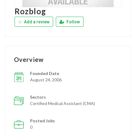
Rozblog
Add a review
Follow
Overview
Founded Date
August 24, 2006
Sectors
Certified Medical Assistant (CMA)
Posted Jobs
0