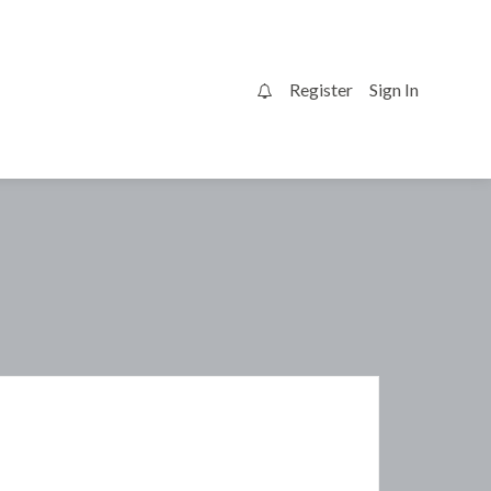
Register
Sign In
0