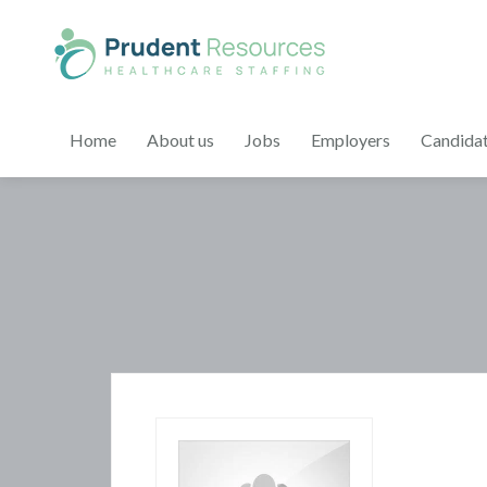
Home
About us
Jobs
Employers
Candida