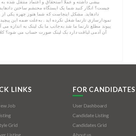
بیشی داشته و عملا استحقاق و اعتماد منتقل شده به ق
چیست؟ انگار کنید شما یک ایستگاه محتشم ساختن دادهاید 
دادهاید. مشکل اینجاست که شما هنوز چهره یکی از 
پیوند مطلع تارنما ما شد به‌جانب ما بک لینک به اندازه می آی
آن آدمی لیاقت دارد بک لینک صورت حساب می شود؟ کلا ا
CK LINKS
FOR CANDIDATES
New Job
User Dashboard
isting
Candidate Listing
tyle Grid
Candidates Grid
er Listing
About us