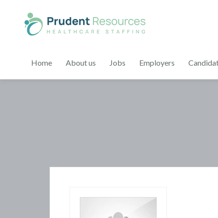
Home
About us
Jobs
Employers
Candida