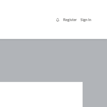
Register
Sign In
0