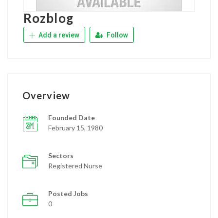
Rozblog
Add a review
Follow
Overview
Founded Date
February 15, 1980
Sectors
Registered Nurse
Posted Jobs
0