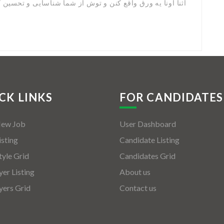
اثنا اونا یه ورق واقع کنن و توش از شما شناسایی و تحسین ک
CK LINKS
FOR CANDIDATES
New Job
User Dashboard
isting
Candidate Listing
tyle Grid
Candidates Grid
er Listing
About us
ers Grid
Contact us