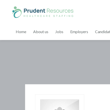
Home
About us
Jobs
Employers
Candida