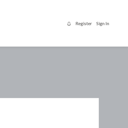
Register
Sign In
0