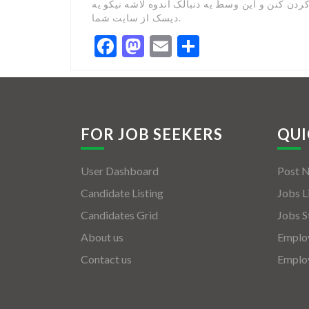
ردن کنن و این وسط یه دنبالک اندوه لاشه نیکو یه
دیسک از سایت شما.
Facebook
Mastodon
Email
Share
FOR JOB SEEKERS
QUI
User Dashboard
Post 
Candidate Listing
Jobs L
Candidates Grid
Jobs S
About us
Employ
Contact us
Employ