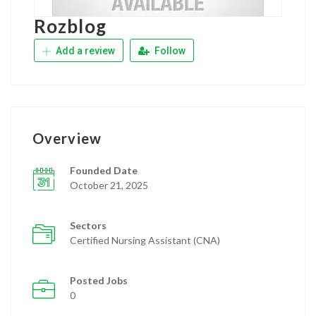
Rozblog
Add a review
Follow
Overview
Founded Date
October 21, 2025
Sectors
Certified Nursing Assistant (CNA)
Posted Jobs
0