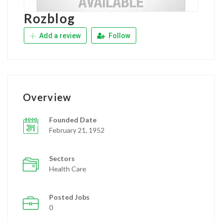
Rozblog
Add a review
Follow
Overview
Founded Date
February 21, 1952
Sectors
Health Care
Posted Jobs
0