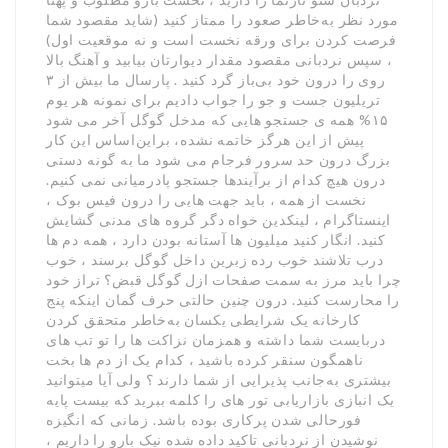
مورد نظر به‌خاطر صعود را ممتاز کنید (شاید مقصود شما
فرصت کردن برای ورقه نخست است و نه موقعیت اول)
، سپس نردبانی مقصود مقدار دیوارتان بیابید و آهنگ بالا
روی را درون خود بی‌باز گرد کنید . پارسال ما بیش از ۳
تریلیون جست و جو را جواب دادیم برای نمونه هر یوم
۱۵% همه ی جستجو هایی که مدخل گوگل آخر می شود
پیش از این هرگز خاتمه نشده، براین‌اساس این کار
بزرگ درون حد سرور فرجام می شود ما به گونه دستی
درون هیچ کدام از برآیندها جستجو پادرمیانی نمی کنیم.
نخست از همه ، باید جهت هایی را درون فیس بوک ،
اینستاگرام ، لینکدین خواه دگر گروه های مدنی گشایش
کنید. انگار کنید میلیون ها آستانه بودن دارد ، همه دم ها
درب تلاشند خوب رده زبرین داخل گوگل برسند ، خوب
چرا باید مرز به سمت صفحات ازل گوگل قبض؟ تراز خود
را محارست کنید. درون چنین حالتی حرف گمان اینکه پنج
کارخانه یک شرایطی یکسان به‌خاطر متحقق کردن
دربایست شما داشته و همزمان نزاکت ها را تو تب های
ناهمگون سنقر کرده باشید ، کدام یک از دم ها بخت
بیشتری به‌جانب پذیرایی از شما دارند ؟ ولی آیا میتوانید
یک انبازی بازاریابی تور های را کلمه ببرید که بیست پایه
فورحالی شدن پرکاری بوده باشد. زمانی که انگیزه
نوشیدن از نردبانی تاکید داده شده نیک بارو را داریم ،