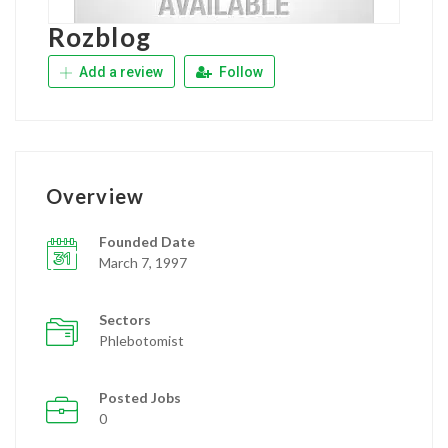
Rozblog
Add a review
Follow
Overview
Founded Date
March 7, 1997
Sectors
Phlebotomist
Posted Jobs
0