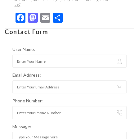
کند.
Facebook
Mastodon
Email
Share
Contact Form
User Name:
Email Address:
Phone Number:
Message: