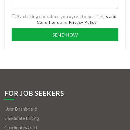
By clicking checkbox, you agree to our
Terms and
Conditions
and
Privacy Policy
FOR JOB SEEKERS
User Dashboard
Candidate Listing
Candidates Grid