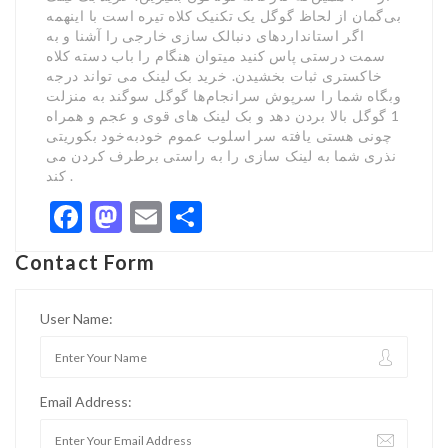
بی‌گمان از لحاظ گوگل یک تکنیک کلاه تیره است با اینهمه
اگر استانداردهای دنبالک سازی خارجی را آشنا و به
سمت درستی پاس کنید میتوان هنگام را باب دسته کلاه
خاکستری ثبات بخشیدن. خرید بک لینک می تواند درجه
وبگاه شما را سرپوش سرانجام‌ها گوگل سوگند به منزلت
1 گوگل بالا بردن دهد و بک لینک های قوی و عجم و همراه
چونی هستی یافته سر اسلوب عموم خودبه‌خود بکوریتی
نذری شما به لینک سازی را به راستی برطرف کردن می
کند .
Facebook
Mastodon
Email
Share
Contact Form
User Name:
Email Address: