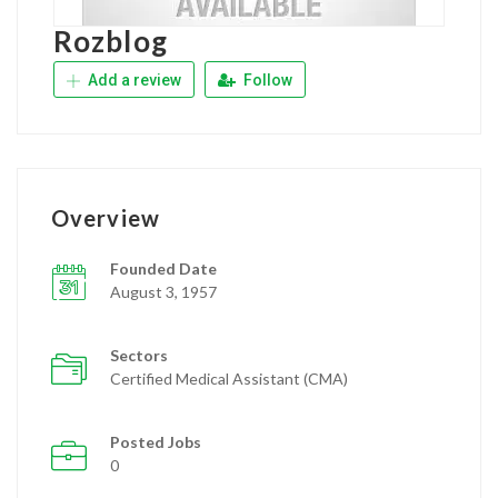
Rozblog
Add a review
Follow
Overview
Founded Date
August 3, 1957
Sectors
Certified Medical Assistant (CMA)
Posted Jobs
0