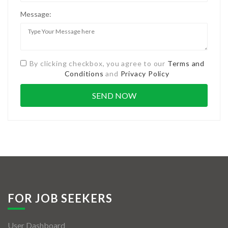
Message:
By clicking checkbox, you agree to our
Terms and
Conditions
and
Privacy Policy
FOR JOB SEEKERS
User Dashboard