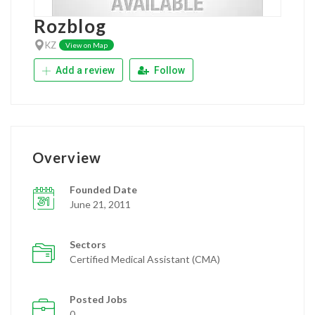
Rozblog
KZ
View on Map
Add a review
Follow
Overview
Founded Date
June 21, 2011
Sectors
Certified Medical Assistant (CMA)
Posted Jobs
0