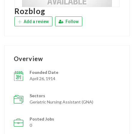
Rozblog
Add a review
Follow
Overview
Founded Date
April 26, 1914
Sectors
Geriatric Nursing Assistant (GNA)
Posted Jobs
0