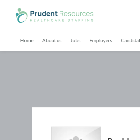
Home
About us
Jobs
Employers
Candida