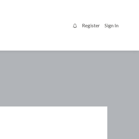
Register
Sign In
0