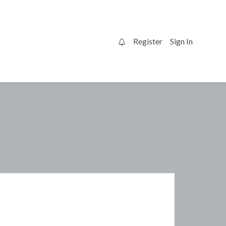
Register
Sign In
0