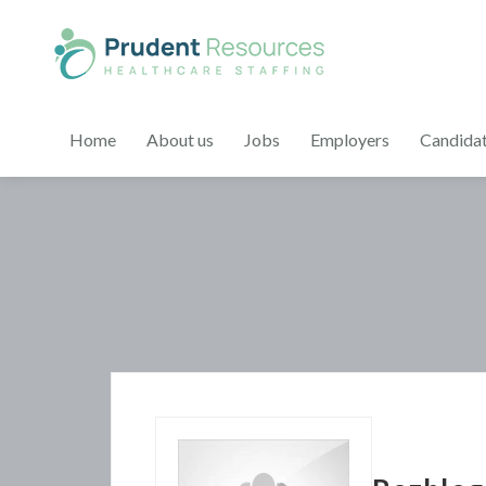
Home
About us
Jobs
Employers
Candida