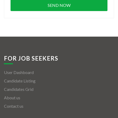
FOR JOB SEEKERS
User Dashboard
Candidate Listing
Candidates Grid
About us
Contact us