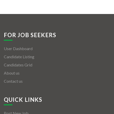
FOR JOB SEEKERS
User Dashboard
Candidate Listing
Candidates Grid
About us
Contact us
QUICK LINKS
Post New Job