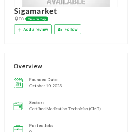
Sigamarket
EO
View on Map
Add a review
Follow
Overview
Founded Date
October 10, 2023
Sectors
Certified Medication Technician (CMT)
Posted Jobs
0